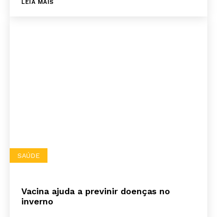
LEIA MAIS
SAÚDE
Vacina ajuda a previnir doenças no
inverno