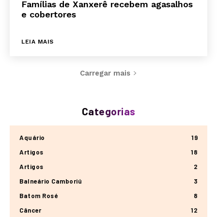
Famílias de Xanxerê recebem agasalhos
e cobertores
LEIA MAIS
Carregar mais
Categorias
Aquário
19
Artigos
18
Artigos
2
Balneário Camboriú
3
Batom Rosé
8
Câncer
12