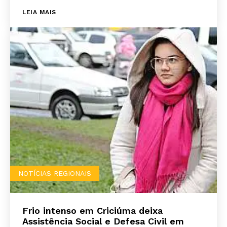
LEIA MAIS
NOTÍCIAS REGIONAIS
Frio intenso em Criciúma deixa
Assistência Social e Defesa Civil em