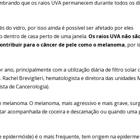
 lembrando que os raios UVA permanecem durante todos os d
s do vidro, por isso ainda é possível ser afetado por eles
o dentro de casa perto de uma janela.
Os raios UVA não sã
ontribuir para o câncer de pele como o melanoma
, por i
r ano, principalmente com a utilização diária de filtro solar
. Rachel Breviglieri, hematologista e diretora das unidades 
sta de Cancerologia).
ão melanoma. O melanoma, mais agressivo e mais grave, sur
star acompanhada de coceira e descamação ou quando uma 
e epidermóide) é o mais frequente, tem origem na epiderme