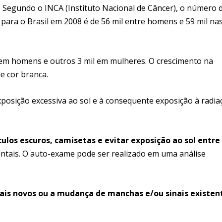
r. Segundo o INCA (Instituto Nacional de Câncer), o número 
ara o Brasil em 2008 é de 56 mil entre homens e 59 mil na
em homens e outros 3 mil em mulheres. O crescimento na
e cor branca.
xposição excessiva ao sol e à consequente exposição à radia
ulos escuros, camisetas e evitar exposição ao sol entre
ntais. O auto-exame pode ser realizado em uma análise
ais novos ou a mudança de manchas e/ou sinais existen