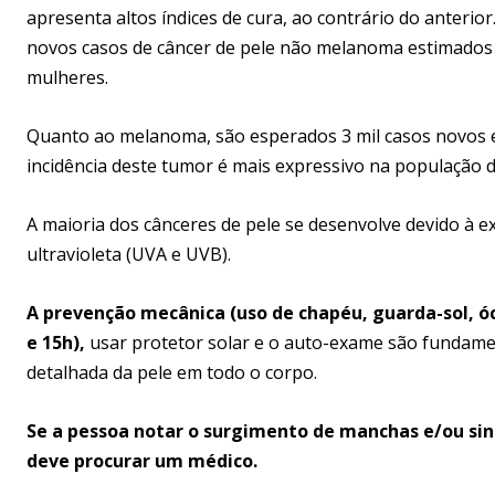
apresenta altos índices de cura, ao contrário do anterio
novos casos de câncer de pele não melanoma estimados p
mulheres.
Quanto ao melanoma, são esperados 3 mil casos novos 
incidência deste tumor é mais expressivo na população d
A maioria dos cânceres de pele se desenvolve devido à e
ultravioleta (UVA e UVB).
A prevenção mecânica (uso de chapéu, guarda-sol, óc
e 15h),
usar protetor solar e o auto-exame são fundame
detalhada da pele em todo o corpo.
Se a pessoa notar o surgimento de manchas e/ou sin
deve procurar um médico.