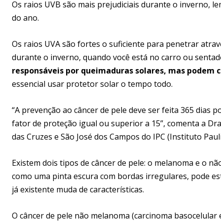
Os raios UVB são mais prejudiciais durante o inverno,
do ano.
Os raios UVA são fortes o suficiente para penetrar atravé
durante o inverno, quando você está no carro ou sentad
responsáveis por queimaduras solares, mas podem c
essencial usar protetor solar o tempo todo.
“A prevenção ao câncer de pele deve ser feita 365 dias po
fator de proteção igual ou superior a 15”, comenta a Dra
das Cruzes e São José dos Campos do IPC (Instituto Pauli
Existem dois tipos de câncer de pele: o melanoma e o n
como uma pinta escura com bordas irregulares, pode e
já existente muda de características.
O câncer de pele não melanoma (carcinoma basocelular 