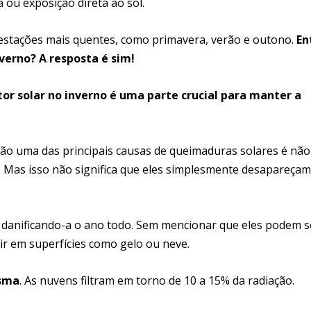
ou exposição direta ao sol.
s estações mais quentes, como primavera, verão e outono.
En
nverno? A resposta é sim!
r solar no inverno é uma parte crucial para manter a
ão uma das principais causas de queimaduras solares é não
o. Mas isso não significa que eles simplesmente desapareçam
 danificando-a o ano todo. Sem mencionar que eles podem s
etir em superfícies como gelo ou neve.
esma
. As nuvens filtram em torno de 10 a 15% da radiação.