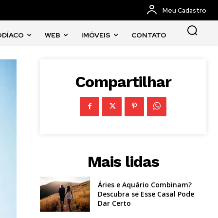
Meu Cadastro
ODÍACO
WEB
IMÓVEIS
CONTATO
Compartilhar
Mais lidas
Áries e Aquário Combinam?
Descubra se Esse Casal Pode
Dar Certo