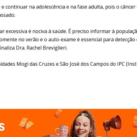
e continuar na adolescência e na fase adulta, pois o câncer
assado.
r excessiva é nociva à saúde. É preciso informar à populaç
omente no verão e o auto-exame é essencial para detecção 
aliza Dra. Rachel Breviglieri.
nidades Mogi das Cruzes e São José dos Campos do IPC (Inst