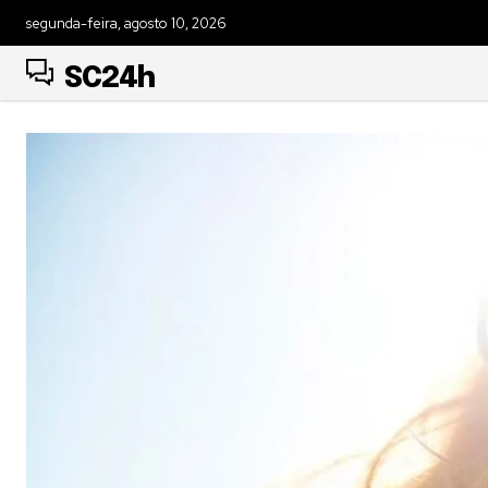
segunda-feira, agosto 10, 2026
SC24h