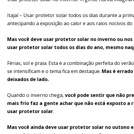
Itajaí – Usar protetor solar todos os dias durante a prim
antecipando a exposição ao calor e aos raios nocivos do 
Mas você deve usar protetor solar no inverno ou no
usar protetor solar todos os dias do ano, mesmo naq
Férias, sol e praia. Esta é a combinação perfeita do ver
se intensificam e o tema fica em destaque.
Mas é errado
deixados de lado.
Quando o inverno chega,
você pode sentir que não pre
mais frio faz a gente achar que não está exposto a ra
usar protetor solar
.
Mas você ainda deve usar protetor solar no outono e