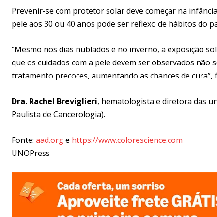
Prevenir-se com protetor solar deve começar na infância 
pele aos 30 ou 40 anos pode ser reflexo de hábitos do p
“Mesmo nos dias nublados e no inverno, a exposição sola
que os cuidados com a pele devem ser observados não s
tratamento precoces, aumentando as chances de cura”, fin
Dra. Rachel Breviglieri
, hematologista e diretora das u
Paulista de Cancerologia).
Fonte:
aad.org
e
https://www.colorescience.com
UNOPress