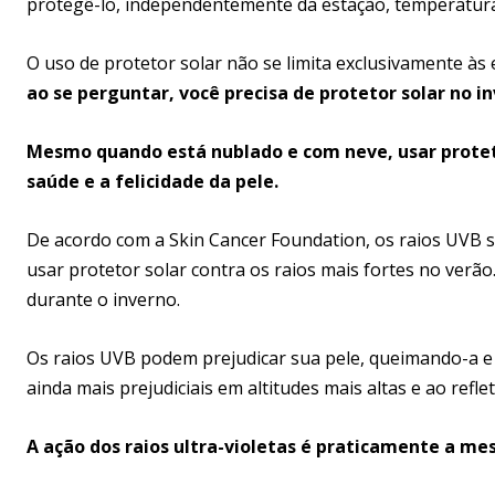
protegê-lo, independentemente da estação, temperatura 
O uso de protetor solar não se limita exclusivamente à
ao se perguntar, você precisa de protetor solar no i
Mesmo quando está nublado e com neve, usar proteto
saúde e a felicidade da pele.
De acordo com a Skin Cancer Foundation, os raios UVB s
usar protetor solar contra os raios mais fortes no verã
durante o inverno.
Os raios UVB podem prejudicar sua pele, queimando-a e
ainda mais prejudiciais em altitudes mais altas e ao refl
A ação dos raios ultra-violetas é praticamente a m