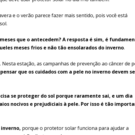
avera e o verão parece fazer mais sentido, pois você está
sol.
s meses que o antecedem?
A resposta é sim, é fundamen
ueles meses frios e não tão ensolarados do inverno
.
ão. Nesta estação, as campanhas de prevenção ao câncer de p
 pensar que os cuidados com a pele no inverno devem se
cisa se proteger do sol porque raramente sai, e um dia
ios nocivos e prejudiciais à pele. Por isso é tão import
 inverno,
porque o protetor solar funciona para ajudar a