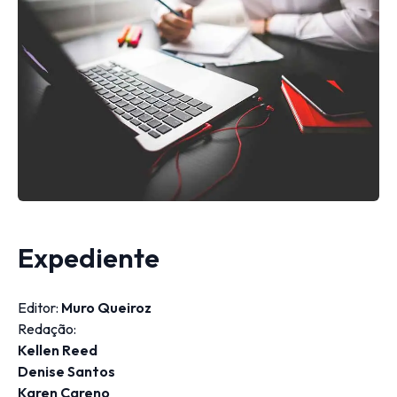
Expediente
Editor:
Muro Queiroz
Redação:
Kellen Reed
Denise Santos
Karen Careno