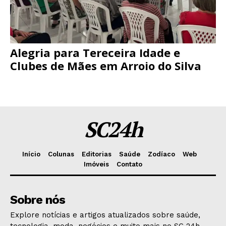
Alegria para Tereceira Idade e
Clubes de Mães em Arroio do Silva
SC24h
Início
Colunas
Editorias
Saúde
Zodíaco
Web
Imóveis
Contato
Sobre nós
Explore notícias e artigos atualizados sobre saúde,
tecnologia, moda, negócios e muito mais no SC 24h.