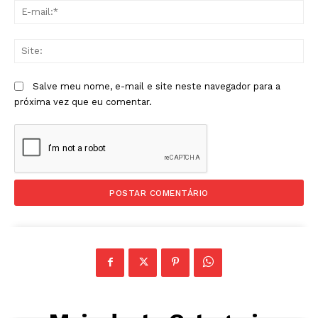
E-
mai
Sit
Salve meu nome, e-mail e site neste navegador para a
próxima vez que eu comentar.