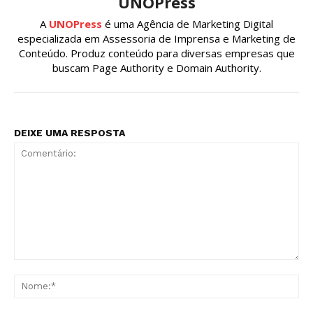
UNOPress
A
UNOPress
é uma Agência de Marketing Digital
especializada em Assessoria de Imprensa e Marketing de
Conteúdo. Produz conteúdo para diversas empresas que
buscam Page Authority e Domain Authority.
DEIXE UMA RESPOSTA
Comentário:
No