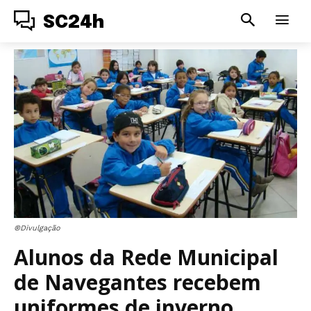
SC24h
®Divulgação
Alunos da Rede Municipal
de Navegantes recebem
uniformes de inverno