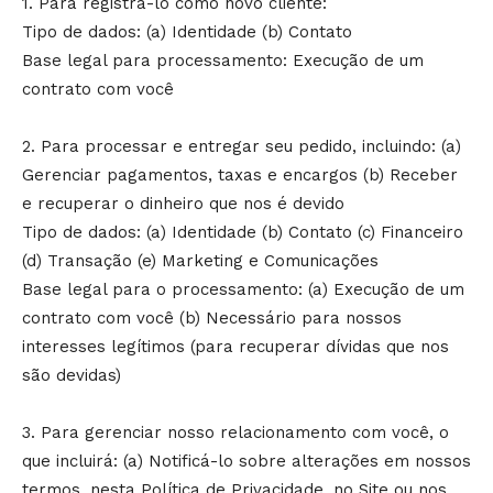
1. Para registrá-lo como novo cliente:
Tipo de dados: (a) Identidade (b) Contato
Base legal para processamento: Execução de um
contrato com você
2. Para processar e entregar seu pedido, incluindo: (a)
Gerenciar pagamentos, taxas e encargos (b) Receber
e recuperar o dinheiro que nos é devido
Tipo de dados: (a) Identidade (b) Contato (c) Financeiro
(d) Transação (e) Marketing e Comunicações
Base legal para o processamento: (a) Execução de um
contrato com você (b) Necessário para nossos
interesses legítimos (para recuperar dívidas que nos
são devidas)
3. Para gerenciar nosso relacionamento com você, o
que incluirá: (a) Notificá-lo sobre alterações em nossos
termos, nesta Política de Privacidade, no Site ou nos