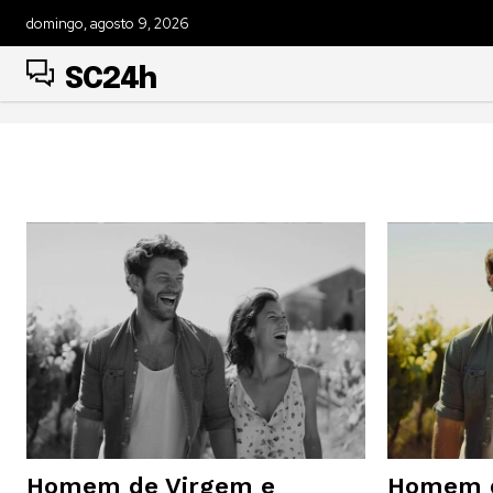
domingo, agosto 9, 2026
SC24h
Homem de Virgem e
Homem d