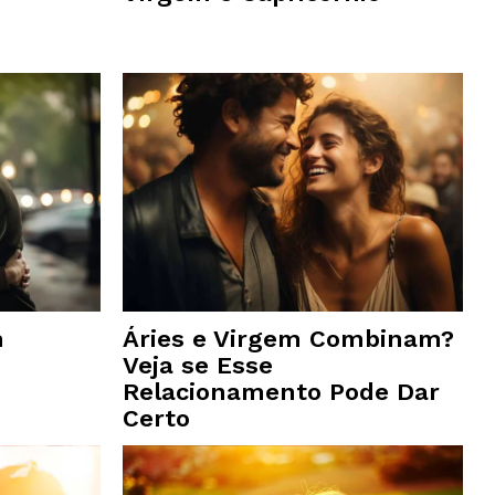
m
Áries e Virgem Combinam?
Veja se Esse
Relacionamento Pode Dar
Certo