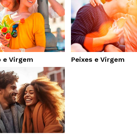
o e Virgem
Peixes e Virgem