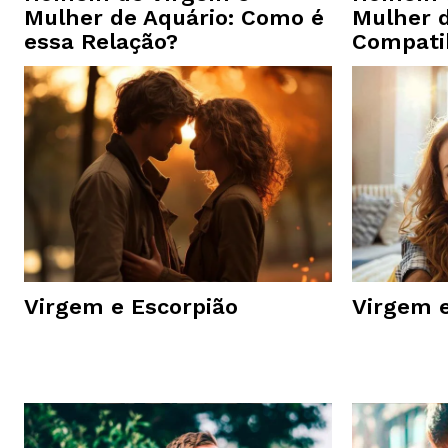
Mulher de Aquário: Como é
Mulher 
essa Relação?
Compati
Virgem e Escorpião
Virgem e