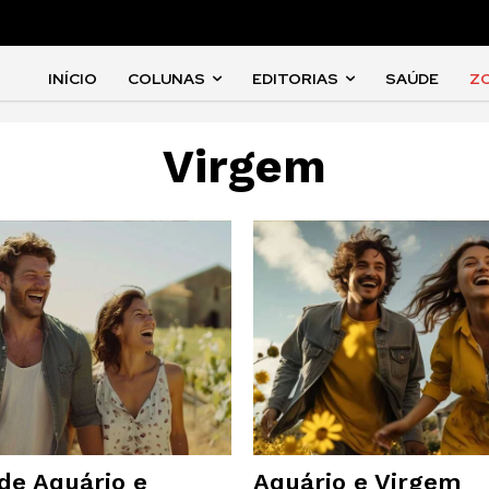
INÍCIO
COLUNAS
EDITORIAS
SAÚDE
Z
Virgem
e Aquário e
Aquário e Virgem