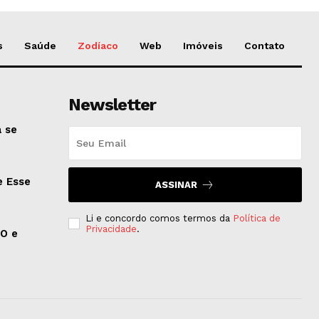
s
Saúde
Zodíaco
Web
Imóveis
Contato
Newsletter
 se
e Esse
ASSINAR
Li e concordo comos termos da
Política de
Privacidade
.
EO e