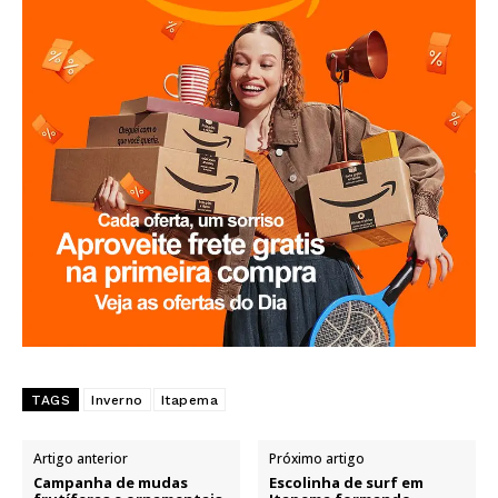
TAGS
Inverno
Itapema
Artigo anterior
Próximo artigo
Campanha de mudas
Escolinha de surf em