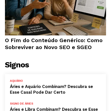
O Fim do Conteúdo Genérico: Como
Sobreviver ao Novo SEO e SGEO
Signos
AQUÁRIO
Áries e Aquário Combinam? Descubra se
Esse Casal Pode Dar Certo
SIGNO DE ÁRIES
Áries e Libra Combinam? Descubra se Esse