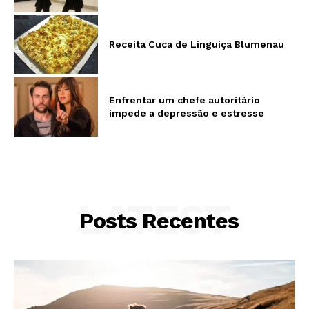
Receita Cuca de Linguiça Blumenau
Enfrentar um chefe autoritário
impede a depressão e estresse
LATEST
Posts Recentes