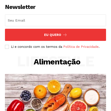
Newsletter
EU QUERO
Li e concordo com os termos da
Política de Privacidade
.
LIFESTYLE
Alimentação