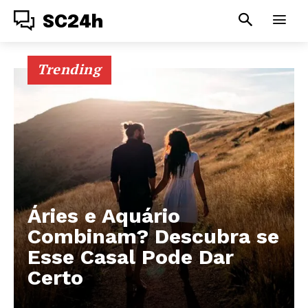
SC24h
Trending
Áries e Aquário
Combinam? Descubra se
Esse Casal Pode Dar
Certo