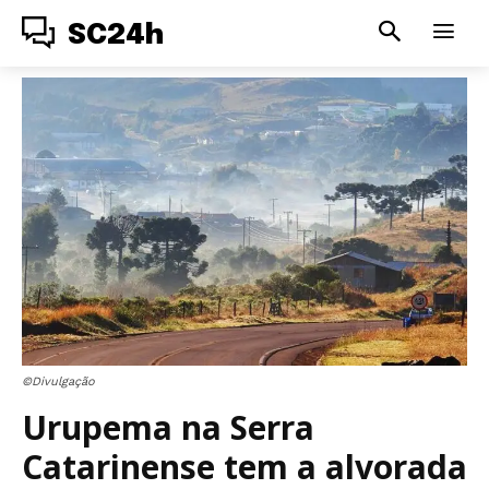
SC24h
©Divulgação
Urupema na Serra
Catarinense tem a alvorada