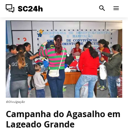
SC24h
©Divulgação
Campanha do Agasalho em
Lageado Grande