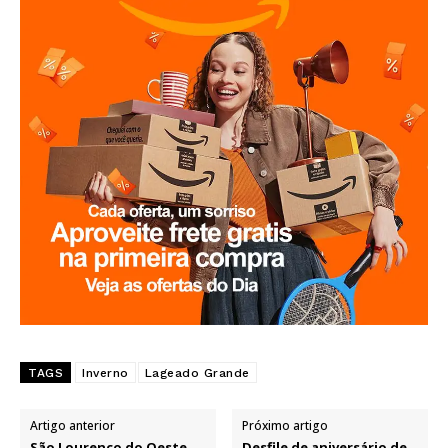
TAGS
Inverno
Lageado Grande
Artigo anterior
Próximo artigo
São Lourenço do Oeste
Desfile de aniversário de