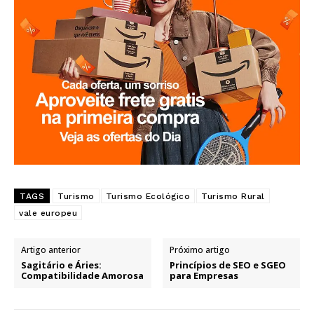
TAGS
Turismo
Turismo Ecológico
Turismo Rural
vale europeu
Artigo anterior
Próximo artigo
Sagitário e Áries:
Princípios de SEO e SGEO
Compatibilidade Amorosa
para Empresas