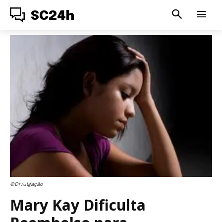
SC24h
©Divulgação
Mary Kay Dificulta