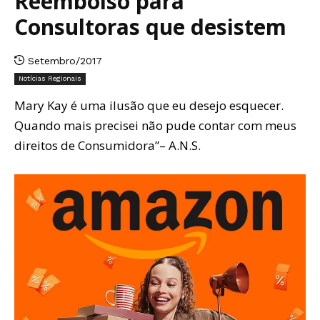
Reembolso para
Consultoras que desistem
Setembro/2017
Notícias Regionais
Mary Kay é uma ilusão que eu desejo esquecer.
Quando mais precisei não pude contar com meus
direitos de Consumidora”– A.N.S.