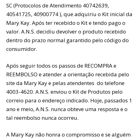
SC (Protocolos de Atendimento 40742639,
40541725, 40900774 ), que adquiriu o Kit inicial da
Mary Kay. Após ter recebido o Kit e tendo pago o
valor. A.N.S. decidiu devolver o produto recebido
dentro do prazo normal garantido pelo código do
consumidor.
Após seguir todos os passos de RECOMPRA e
REEMBOLSO e atender a orientação recebida pelo
site da Mary Kay e pelas atendentes do telefone
4003-4620. A.N.S. enviou o Kit de Produtos pelo
correio para o endereço indicado. Hoje, passados 1
ano e meio, A.N.S. nunca obteve uma resposta e o
tal reembolso nunca ocorreu.
A Mary Kay não honra o compromisso e se alguém