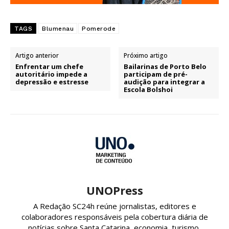
TAGS
Blumenau
Pomerode
Artigo anterior
Próximo artigo
Enfrentar um chefe
Bailarinas de Porto Belo
autoritário impede a
participam de pré-
depressão e estresse
audição para integrar a
Escola Bolshoi
UNOPress
A Redação SC24h reúne jornalistas, editores e
colaboradores responsáveis pela cobertura diária de
notícias sobre Santa Catarina, economia, turismo,