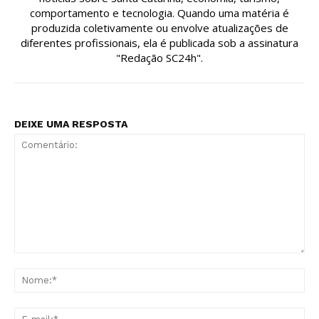
comportamento e tecnologia. Quando uma matéria é
produzida coletivamente ou envolve atualizações de
diferentes profissionais, ela é publicada sob a assinatura
"Redação SC24h".
DEIXE UMA RESPOSTA
Comentário:
No
E-