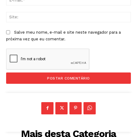
mai
Sit
Salve meu nome, e-mail e site neste navegador para a
próxima vez que eu comentar.
Mais desta Categoria