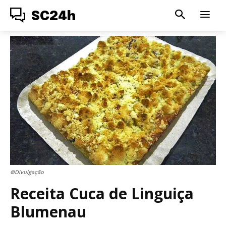
SC24h
©Divulgação
Receita Cuca de Linguiça
Blumenau