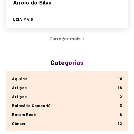
Arroio do Silva
LEIA MAIS
Carregar mais
Categorias
Aquário
19
Artigos
18
Artigos
2
Balneário Camboriú
3
Batom Rosé
8
Câncer
12