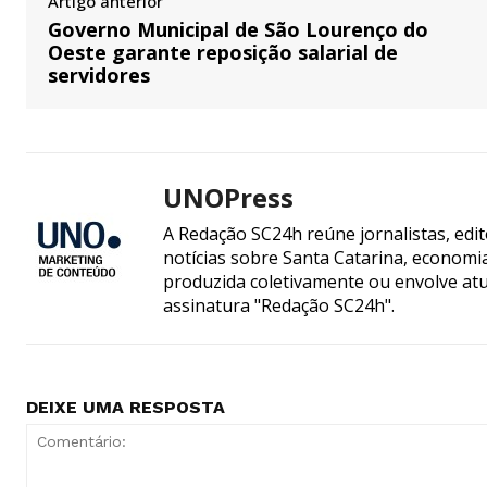
Artigo anterior
Governo Municipal de São Lourenço do
Oeste garante reposição salarial de
servidores
UNOPress
A Redação SC24h reúne jornalistas, edi
notícias sobre Santa Catarina, econom
produzida coletivamente ou envolve atua
assinatura "Redação SC24h".
DEIXE UMA RESPOSTA