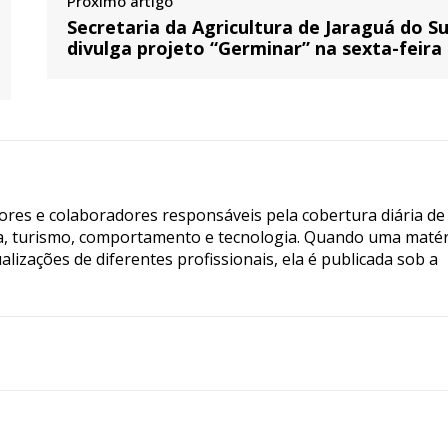
Próximo artigo
Secretaria da Agricultura de Jaraguá do Su
divulga projeto “Germinar” na sexta-feira
tores e colaboradores responsáveis pela cobertura diária de
ia, turismo, comportamento e tecnologia. Quando uma matér
lizações de diferentes profissionais, ela é publicada sob a