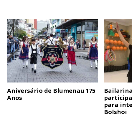
Aniversário de Blumenau 175
Bailarina
Anos
particip
para inte
Bolshoi