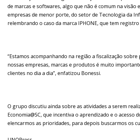
de marcas e softwares, algo que não é comum na visão e
empresas de menor porte, do setor de Tecnologia da Inf
relembrando o caso da marca IPHONE, que tem registro n
“Estamos acompanhando na região a fiscalização sobre p
nossas empresas, marcas e produtos é muito important
clientes no dia a dia”, enfatizou Bonessi.
O grupo discutiu ainda sobre as atividades a serem reali
Economia@SC, que incentiva o aprendizado e o acesso do
elencarmos as prioridades, para depois buscarmos os c
UNOPress