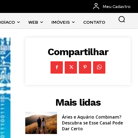
Meu Cadastro
ODÍACO
WEB
IMÓVEIS
CONTATO
Compartilhar
Mais lidas
Áries e Aquário Combinam?
Descubra se Esse Casal Pode
Dar Certo