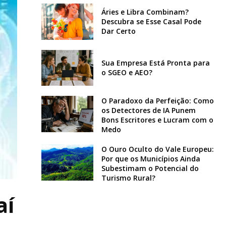
Áries e Libra Combinam?
Descubra se Esse Casal Pode
Dar Certo
Sua Empresa Está Pronta para
o SGEO e AEO?
O Paradoxo da Perfeição: Como
os Detectores de IA Punem
Bons Escritores e Lucram com o
Medo
O Ouro Oculto do Vale Europeu:
Por que os Municípios Ainda
Subestimam o Potencial do
Turismo Rural?
aí