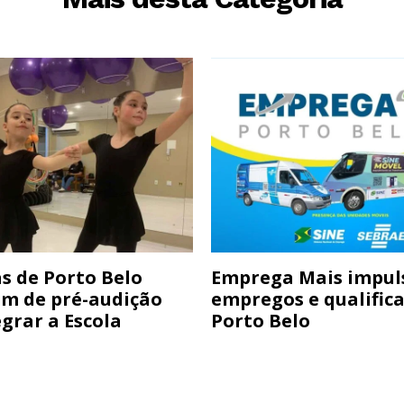
s de Porto Belo
Emprega Mais impul
am de pré-audição
empregos e qualific
grar a Escola
Porto Belo