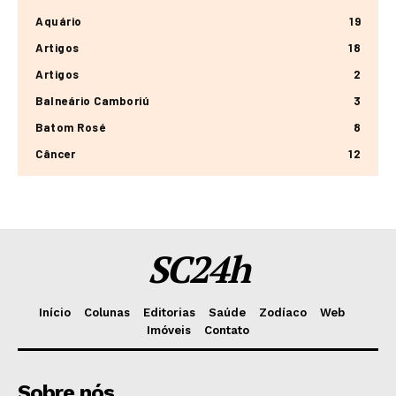
Aquário
19
Artigos
18
Artigos
2
Balneário Camboriú
3
Batom Rosé
8
Câncer
12
SC24h
Início
Colunas
Editorias
Saúde
Zodíaco
Web
Imóveis
Contato
Sobre nós