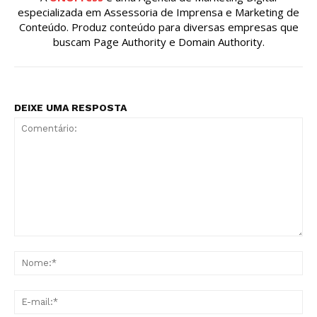
especializada em Assessoria de Imprensa e Marketing de
Conteúdo. Produz conteúdo para diversas empresas que
buscam Page Authority e Domain Authority.
DEIXE UMA RESPOSTA
Comentário:
No
E-
mai