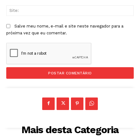
Sit
Salve meu nome, e-mail e site neste navegador para a
próxima vez que eu comentar.
Mais desta Categoria