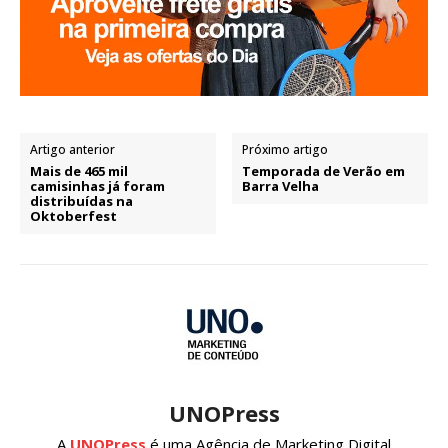
Artigo anterior
Próximo artigo
Mais de 465 mil
Temporada de Verão em
camisinhas já foram
Barra Velha
distribuídas na
Oktoberfest
UNOPress
A
UNOPress
é uma Agência de Marketing Digital