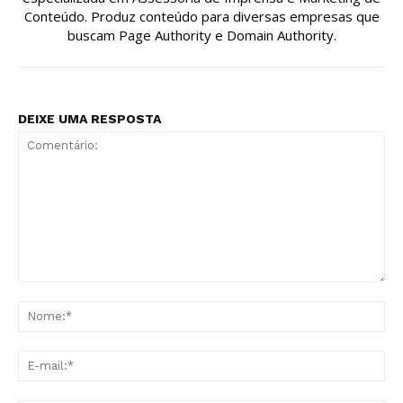
Conteúdo. Produz conteúdo para diversas empresas que
buscam Page Authority e Domain Authority.
DEIXE UMA RESPOSTA
Comentário:
No
E-
mai