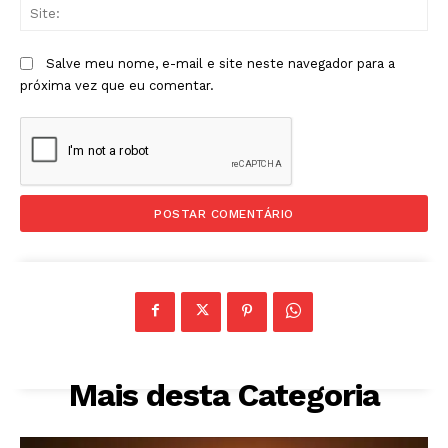
Sit
Salve meu nome, e-mail e site neste navegador para a
próxima vez que eu comentar.
Mais desta Categoria