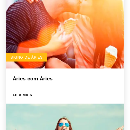
SIGNO DE ÁRIES
Áries com Áries
LEIA MAIS