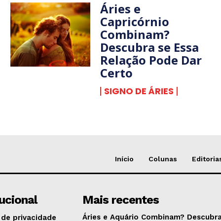
Áries e
Capricórnio
Combinam?
Descubra se Essa
Relação Pode Dar
Certo
SIGNO DE ÁRIES
Início
Colunas
Editoria
tucional
Mais recentes
Áries e Aquário Combinam? Descubra
 de privacidade