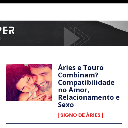
Áries e Touro
Combinam?
Compatibilidade
no Amor,
Relacionamento e
Sexo
SIGNO DE ÁRIES