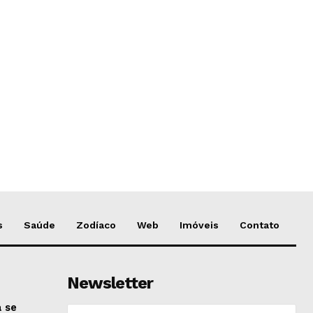
s
Saúde
Zodíaco
Web
Imóveis
Contato
Newsletter
 se