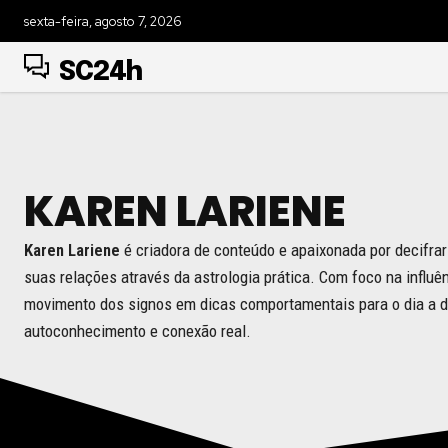
sexta-feira, agosto 7, 2026
SC24h
KAREN LARIENE
Karen Lariene
é criadora de conteúdo e apaixonada por decifra
suas relações através da astrologia prática. Com foco na influê
movimento dos signos em dicas comportamentais para o dia a d
autoconhecimento e conexão real.