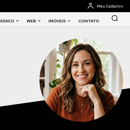
Meu Cadastro
ODÍACO
WEB
IMÓVEIS
CONTATO