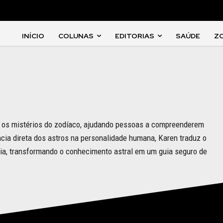
INÍCIO
COLUNAS
EDITORIAS
SAÚDE
Z
r os mistérios do zodíaco, ajudando pessoas a compreenderem
ncia direta dos astros na personalidade humana, Karen traduz o
ia, transformando o conhecimento astral em um guia seguro de