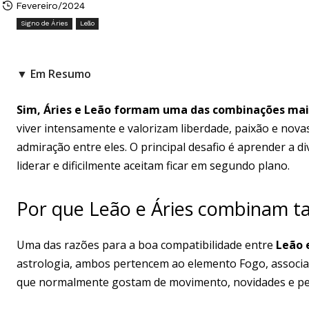
Fevereiro/2024
Signo de Áries
Leão
▼ Em Resumo
Sim, Áries e Leão formam uma das combinações mais
viver intensamente e valorizam liberdade, paixão e novas
admiração entre eles. O principal desafio é aprender a d
liderar e dificilmente aceitam ficar em segundo plano.
Por que Leão e Áries combinam t
Uma das razões para a boa compatibilidade entre
Leão 
astrologia, ambos pertencem ao elemento Fogo, associado 
que normalmente gostam de movimento, novidades e p