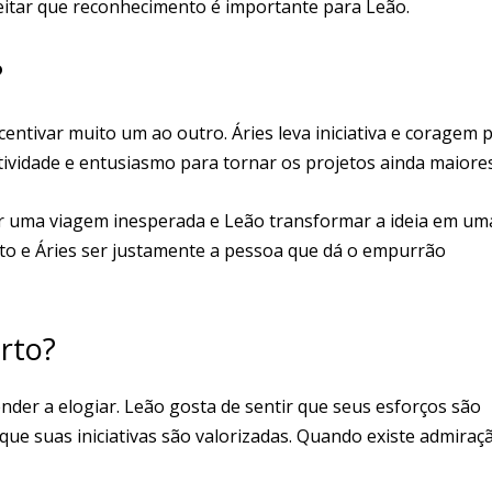
itar que reconhecimento é importante para Leão.
?
entivar muito um ao outro. Áries leva iniciativa e coragem 
atividade e entusiasmo para tornar os projetos ainda maiores
ir uma viagem inesperada e Leão transformar a ideia em um
eto e Áries ser justamente a pessoa que dá o empurrão
rto?
der a elogiar. Leão gosta de sentir que seus esforços são
ue suas iniciativas são valorizadas. Quando existe admiraç