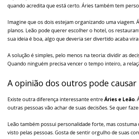
quando acredita que está certo. Áries também tem person
Imagine que os dois estejam organizando uma viagem. Ár
planos. Leão pode querer escolher o hotel, os restaurant
sua ideia é boa, algo que deveria ser divertido acaba vir
A solução é simples, pelo menos na teoria: dividir as de
Quando ninguém precisa vencer o tempo inteiro, a relaçã
A opinião dos outros pode causar 
Existe outra diferença interessante entre
Áries e Leão
.
outras pessoas vão achar de suas decisões. Se quer faze
Leão também possui personalidade forte, mas costuma 
visto pelas pessoas. Gosta de sentir orgulho de suas conq