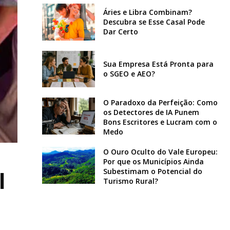
Áries e Libra Combinam?
Descubra se Esse Casal Pode
Dar Certo
Sua Empresa Está Pronta para
o SGEO e AEO?
O Paradoxo da Perfeição: Como
os Detectores de IA Punem
Bons Escritores e Lucram com o
Medo
O Ouro Oculto do Vale Europeu:
Por que os Municípios Ainda
l
Subestimam o Potencial do
Turismo Rural?