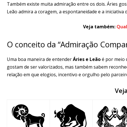
Também existe muita admiração entre os dois. Áries gos
Leão admira a coragem, a espontaneidade e a iniciativa de
Veja também:
Qual
O conceito da “Admiração Compar
Uma boa maneira de entender
Áries e Leão
é por meio
gostam de ser valorizados, mas também sabem reconhec
relação em que elogios, incentivo e orgulho pelo parcei
Vej