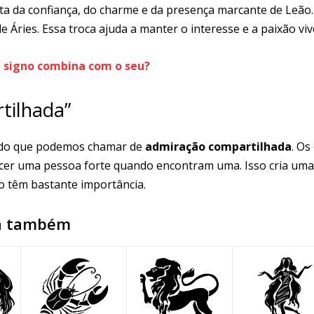
ta da confiança, do charme e da presença marcante de Leão.
 Áries. Essa troca ajuda a manter o interesse e a paixão viv
 signo combina com o seu?
tilhada”
 do que podemos chamar de
admiração compartilhada
. Os
er uma pessoa forte quando encontram uma. Isso cria uma
ro têm bastante importância.
a também