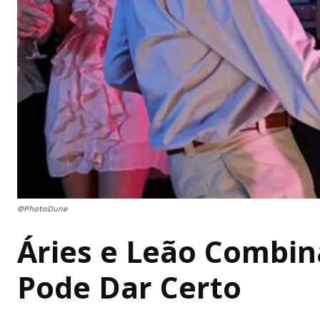
©PhotoDune
Áries e Leão Combin
Pode Dar Certo