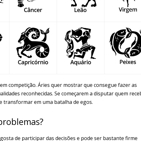
em competição. Áries quer mostrar que consegue fazer as
ualidades reconhecidas. Se começarem a disputar quem rece
se transformar em uma batalha de egos.
 problemas?
 gosta de participar das decisões e pode ser bastante firme