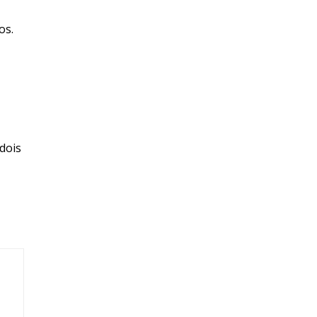
os.
 dois