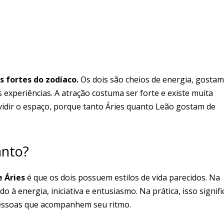
 fortes do zodíaco.
Os dois são cheios de energia, gostam
 experiências. A atração costuma ser forte e existe muita
ividir o espaço, porque tanto Áries quanto Leão gostam de
anto?
e Áries
é que os dois possuem estilos de vida parecidos. Na
à energia, iniciativa e entusiasmo. Na prática, isso signifi
essoas que acompanhem seu ritmo.