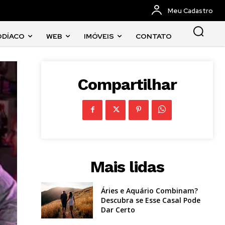
Meu Cadastro
ODÍACO
WEB
IMÓVEIS
CONTATO
Compartilhar
Mais lidas
Áries e Aquário Combinam?
Descubra se Esse Casal Pode
Dar Certo