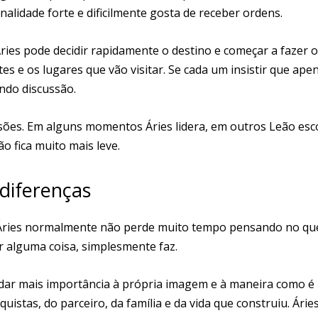
alidade forte e dificilmente gosta de receber ordens.
ies pode decidir rapidamente o destino e começar a fazer 
es e os lugares que vão visitar. Se cada um insistir que ape
ando discussão.
cisões. Em alguns momentos Áries lidera, em outros Leão esc
o fica muito mais leve.
diferenças
 Áries normalmente não perde muito tempo pensando no qu
r alguma coisa, simplesmente faz.
dar mais importância à própria imagem e à maneira como é
uistas, do parceiro, da família e da vida que construiu. Árie