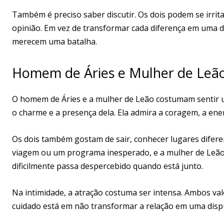
Também é preciso saber discutir. Os dois podem se irri
opinião. Em vez de transformar cada diferença em uma d
merecem uma batalha.
Homem de Áries e Mulher de Leã
O homem de Áries e a mulher de Leão costumam sentir uma
o charme e a presença dela. Ela admira a coragem, a energi
Os dois também gostam de sair, conhecer lugares difere
viagem ou um programa inesperado, e a mulher de Leão 
dificilmente passa despercebido quando está junto.
Na intimidade, a atração costuma ser intensa. Ambos val
cuidado está em não transformar a relação em uma dispu