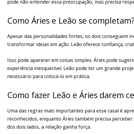
pode não entender essa preocupação, mas precisa respe
Como Áries e Leão se completam
Apesar das personalidades fortes, os dois conseguem inc
transformar ideias em ação. Leão oferece confiança, cri
Isso pode aparecer em coisas simples. Áries pode suger
experiência inesquecível. Leão pode ter um grande proj
necessário para colocá-lo em prática.
Como fazer Leão e Áries darem ce
Uma das regras mais importantes para esse casal é apren
reconhecidos, enquanto Áries também precisa perceber q
dos dois lados, a relação ganha força.