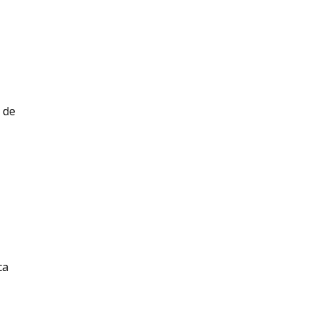
 de
ca