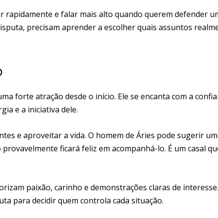
tar rapidamente e falar mais alto quando querem defender 
isputa, precisam aprender a escolher quais assuntos realm
o
 forte atração desde o início. Ele se encanta com a confia
a e a iniciativa dele.
ntes e aproveitar a vida. O homem de Áries pode sugerir u
provavelmente ficará feliz em acompanhá-lo. É um casal qu
orizam paixão, carinho e demonstrações claras de interesse
ta para decidir quem controla cada situação.