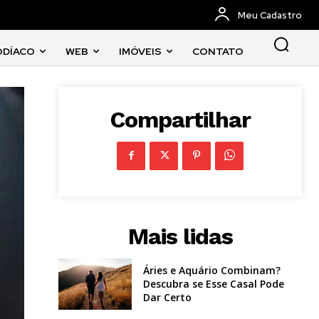
Meu Cadastro
ODÍACO
WEB
IMÓVEIS
CONTATO
Compartilhar
Mais lidas
Áries e Aquário Combinam?
Descubra se Esse Casal Pode
Dar Certo