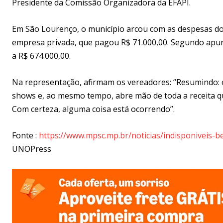
Presidente da Comissão Organizadora da EFAPI.
Em São Lourenço, o município arcou com as despesas dos
empresa privada, que pagou R$ 71.000,00. Segundo apur
a R$ 674.000,00.
Na representação, afirmam os vereadores: “Resumindo: o
shows e, ao mesmo tempo, abre mão de toda a receita que
Com certeza, alguma coisa está ocorrendo”.
Fonte :
https://www.mpsc.mp.br/noticias/indisponiveis-
UNOPress