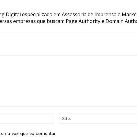
g Digital especializada em Assessoria de Imprensa e Marke
ersas empresas que buscam Page Authority e Domain Autho
E-
mail:*
óxima vez que eu comentar.