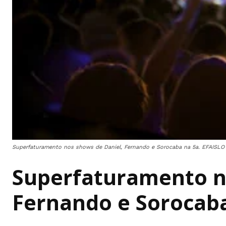
Superfaturamento nos shows de Daniel, Fernando e Sorocaba na 5a. EFAISLO
Superfaturamento n
Fernando e Sorocab