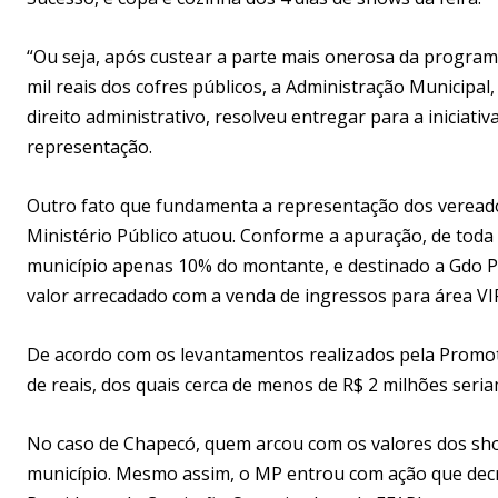
“Ou seja, após custear a parte mais onerosa da programa
mil reais dos cofres públicos, a Administração Municipa
direito administrativo, resolveu entregar para a iniciativ
representação.
Outro fato que fundamenta a representação dos vereado
Ministério Público atuou. Conforme a apuração, de toda
município apenas 10% do montante, e destinado a Gdo 
valor arrecadado com a venda de ingressos para área VIP
De acordo com os levantamentos realizados pela Promotor
de reais, dos quais cerca de menos de R$ 2 milhões ser
No caso de Chapecó, quem arcou com os valores dos shows
município. Mesmo assim, o MP entrou com ação que decre