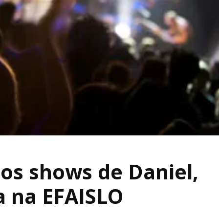
os shows de Daniel,
a na EFAISLO