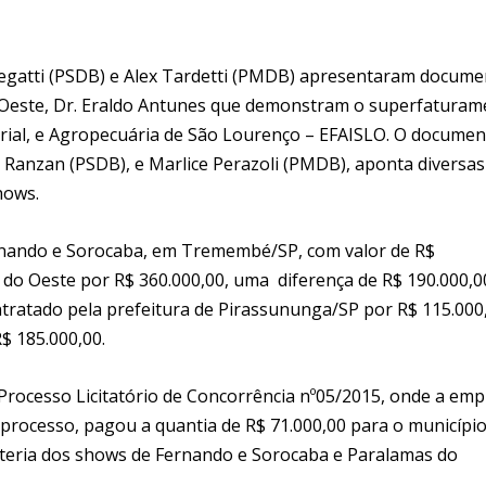
gatti (PSDB) e Alex Tardetti (PMDB) apresentaram docume
 Oeste, Dr. Eraldo Antunes que demonstram o superfaturam
trial, e Agropecuária de São Lourenço – EFAISLO. O documen
 Ranzan (PSDB), e Marlice Perazoli (PMDB), aponta diversas
hows.
rnando e Sorocaba, em Tremembé/SP, com valor de R$
o Oeste por R$ 360.000,00, uma diferença de R$ 190.000,0
tratado pela prefeitura de Pirassununga/SP por R$ 115.000
 185.000,00.
Processo Licitatório de Concorrência nº05/2015, onde a em
processo, pagou a quantia de R$ 71.000,00 para o município
heteria dos shows de Fernando e Sorocaba e Paralamas do