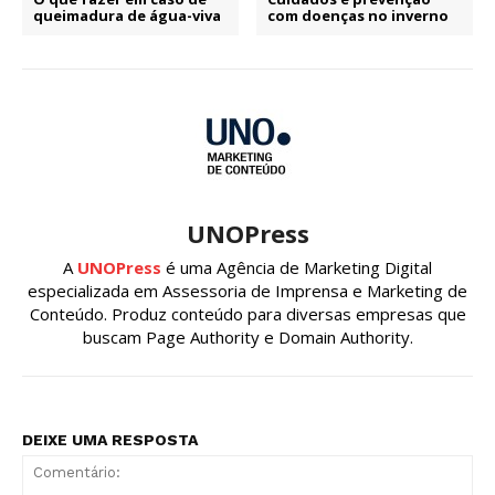
queimadura de água-viva
com doenças no inverno
UNOPress
A
UNOPress
é uma Agência de Marketing Digital
especializada em Assessoria de Imprensa e Marketing de
Conteúdo. Produz conteúdo para diversas empresas que
buscam Page Authority e Domain Authority.
DEIXE UMA RESPOSTA