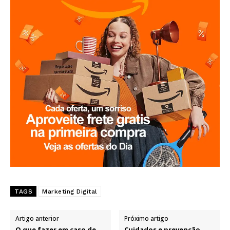
TAGS
Marketing Digital
Artigo anterior
Próximo artigo
O que fazer em caso de
Cuidados e prevenção