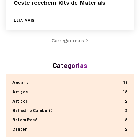
Oeste recebem Kits de Materiais
LEIA MAIS
Carregar mais
Categorias
Aquário
19
Artigos
18
Artigos
2
Balneário Camboriú
3
Batom Rosé
8
Câncer
12