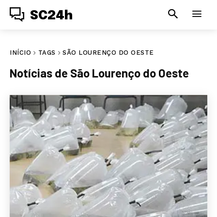
SC24h
INÍCIO
TAGS
SÃO LOURENÇO DO OESTE
Notícias de
São Lourenço do Oeste