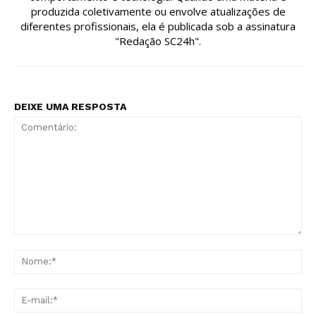
produzida coletivamente ou envolve atualizações de
diferentes profissionais, ela é publicada sob a assinatura
"Redação SC24h".
DEIXE UMA RESPOSTA
Comentário:
No
E-
mai