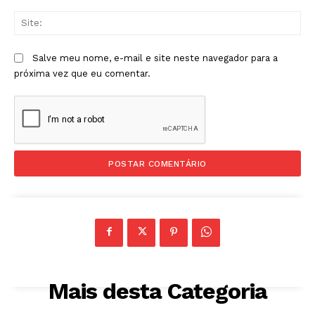
Sit
Salve meu nome, e-mail e site neste navegador para a
próxima vez que eu comentar.
Mais desta Categoria