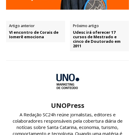
Artigo anterior
Próximo artigo
VI encontro de Corais de
Udesc irá oferecer 17
Iomerê emociona
cursos de Mestrado e
cinco de Doutorado em
2011
UNOPress
A Redação SC24h reúne jornalistas, editores e
colaboradores responsáveis pela cobertura diária de
notícias sobre Santa Catarina, economia, turismo,
comportamento e tecnologia. Quando uma matéria é