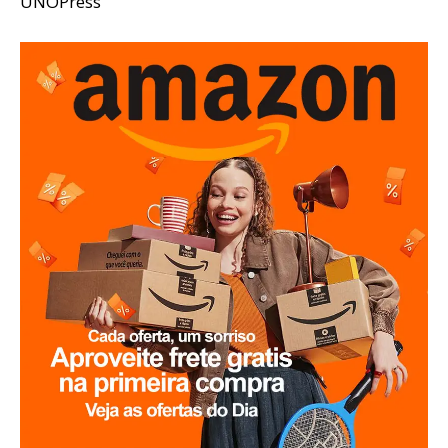
UNOPress