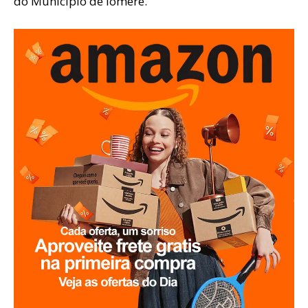
do Município de Iomerê.