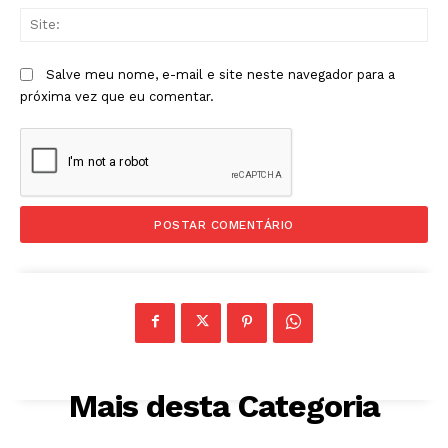
Sit
Salve meu nome, e-mail e site neste navegador para a
próxima vez que eu comentar.
Mais desta Categoria