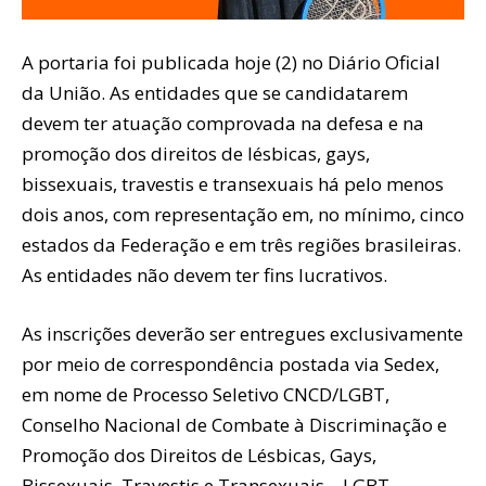
A portaria foi publicada hoje (2) no Diário Oficial
da União. As entidades que se candidatarem
devem ter atuação comprovada na defesa e na
promoção dos direitos de lésbicas, gays,
bissexuais, travestis e transexuais há pelo menos
dois anos, com representação em, no mínimo, cinco
estados da Federação e em três regiões brasileiras.
As entidades não devem ter fins lucrativos.
As inscrições deverão ser entregues exclusivamente
por meio de correspondência postada via Sedex,
em nome de Processo Seletivo CNCD/LGBT,
Conselho Nacional de Combate à Discriminação e
Promoção dos Direitos de Lésbicas, Gays,
Bissexuais, Travestis e Transexuais – LGBT,