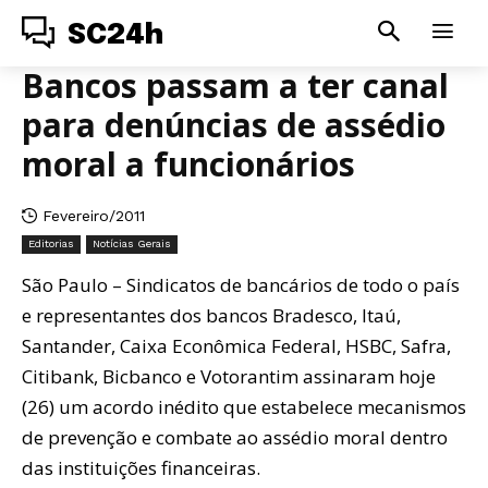
SC24h
Bancos passam a ter canal
para denúncias de assédio
moral a funcionários
Fevereiro/2011
Editorias
Notícias Gerais
São Paulo – Sindicatos de bancários de todo o país
e representantes dos bancos Bradesco, Itaú,
Santander, Caixa Econômica Federal, HSBC, Safra,
Citibank, Bicbanco e Votorantim assinaram hoje
(26) um acordo inédito que estabelece mecanismos
de prevenção e combate ao assédio moral dentro
das instituições financeiras.