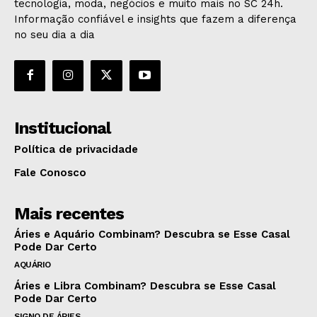
tecnologia, moda, negócios e muito mais no SC 24h.
Informação confiável e insights que fazem a diferença
no seu dia a dia
Institucional
Política de privacidade
Fale Conosco
Mais recentes
Áries e Aquário Combinam? Descubra se Esse Casal
Pode Dar Certo
AQUÁRIO
Áries e Libra Combinam? Descubra se Esse Casal
Pode Dar Certo
SIGNO DE ÁRIES