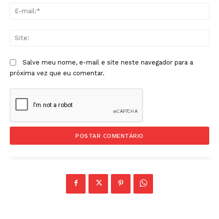
E-
mai
Sit
Salve meu nome, e-mail e site neste navegador para a
próxima vez que eu comentar.