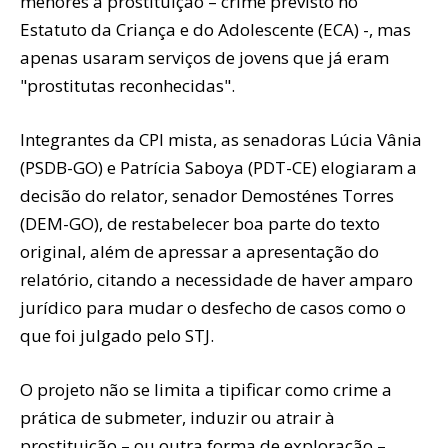
menores à prostituição – crime previsto no
Estatuto da Criança e do Adolescente (ECA) -, mas
apenas usaram serviços de jovens que já eram
"prostitutas reconhecidas".
Integrantes da CPI mista, as senadoras Lúcia Vânia
(PSDB-GO) e Patrícia Saboya (PDT-CE) elogiaram a
decisão do relator, senador Demosténes Torres
(DEM-GO), de restabelecer boa parte do texto
original, além de apressar a apresentação do
relatório, citando a necessidade de haver amparo
jurídico para mudar o desfecho de casos como o
que foi julgado pelo STJ.
O projeto não se limita a tipificar como crime a
prática de submeter, induzir ou atrair à
prostituição – ou outra forma de exploração –