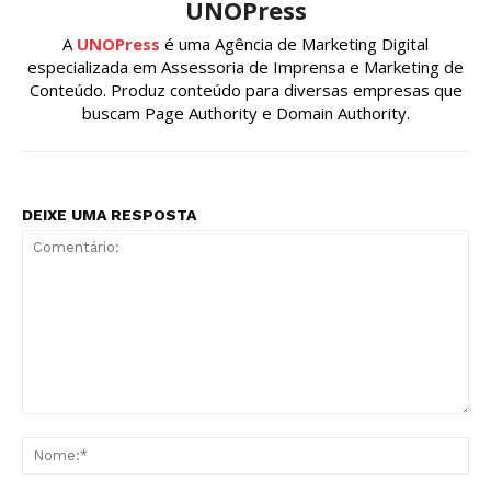
UNOPress
A
UNOPress
é uma Agência de Marketing Digital
especializada em Assessoria de Imprensa e Marketing de
Conteúdo. Produz conteúdo para diversas empresas que
buscam Page Authority e Domain Authority.
DEIXE UMA RESPOSTA
Comentário:
No