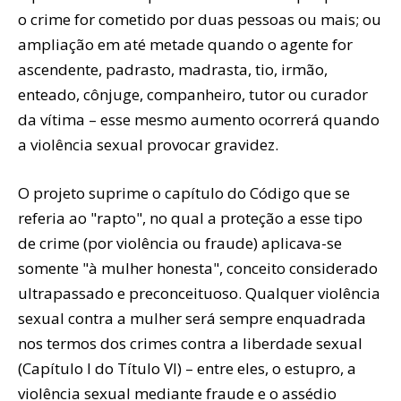
o crime for cometido por duas pessoas ou mais; ou
ampliação em até metade quando o agente for
ascendente, padrasto, madrasta, tio, irmão,
enteado, cônjuge, companheiro, tutor ou curador
da vítima – esse mesmo aumento ocorrerá quando
a violência sexual provocar gravidez.
O projeto suprime o capítulo do Código que se
referia ao "rapto", no qual a proteção a esse tipo
de crime (por violência ou fraude) aplicava-se
somente "à mulher honesta", conceito considerado
ultrapassado e preconceituoso. Qualquer violência
sexual contra a mulher será sempre enquadrada
nos termos dos crimes contra a liberdade sexual
(Capítulo I do Título VI) – entre eles, o estupro, a
violência sexual mediante fraude e o assédio