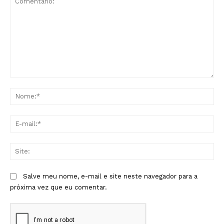
Comentário:
No
E-
mai
Sit
Salve meu nome, e-mail e site neste navegador para a
próxima vez que eu comentar.