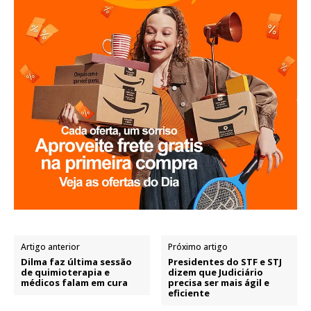
Artigo anterior
Próximo artigo
Dilma faz última sessão
Presidentes do STF e STJ
de quimioterapia e
dizem que Judiciário
médicos falam em cura
precisa ser mais ágil e
eficiente