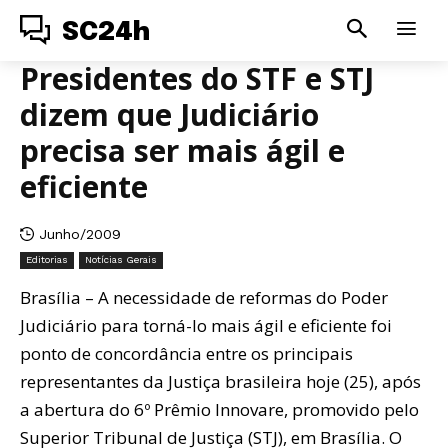
SC24h
Presidentes do STF e STJ
dizem que Judiciário
precisa ser mais ágil e
eficiente
Junho/2009
Editorias
Notícias Gerais
Brasília – A necessidade de reformas do Poder
Judiciário para torná-lo mais ágil e eficiente foi
ponto de concordância entre os principais
representantes da Justiça brasileira hoje (25), após
a abertura do 6º Prêmio Innovare, promovido pelo
Superior Tribunal de Justiça (STJ), em Brasília. O