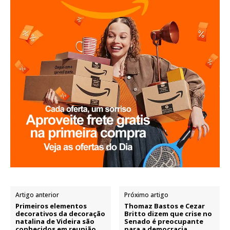
Artigo anterior
Próximo artigo
Primeiros elementos
Thomaz Bastos e Cezar
decorativos da decoração
Britto dizem que crise no
natalina de Videira são
Senado é preocupante
conhecidos em reunião
para a democracia