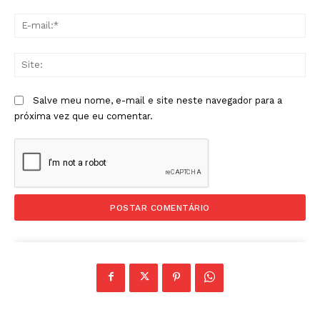
E-
mai
Sit
Salve meu nome, e-mail e site neste navegador para a
próxima vez que eu comentar.