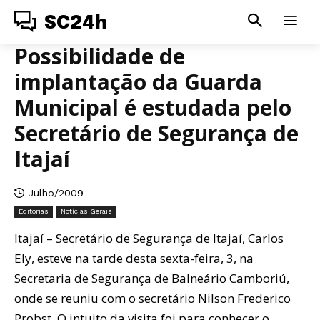
SC24h
Possibilidade de
implantação da Guarda
Municipal é estudada pelo
Secretário de Segurança de
Itajaí
Julho/2009
Editorias
Notícias Gerais
Itajaí – Secretário de Segurança de Itajaí, Carlos
Ely, esteve na tarde desta sexta-feira, 3, na
Secretaria de Segurança de Balneário Camboriú,
onde se reuniu com o secretário Nilson Frederico
Probst. O intuito da visita foi para conhecer o