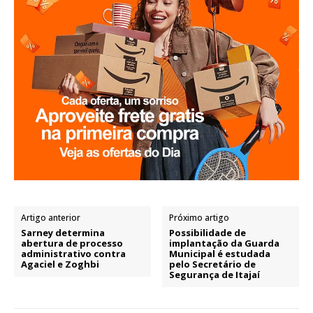
Artigo anterior
Próximo artigo
Sarney determina
Possibilidade de
abertura de processo
implantação da Guarda
administrativo contra
Municipal é estudada
Agaciel e Zoghbi
pelo Secretário de
Segurança de Itajaí