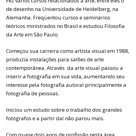
Fez vários cursos relacionados à arte, entre eles o
de desenho na Universidade de Heidelberg, na
Alemanha. Freqüentou cursos e seminários
teóricos ministrados no Brasil e estudou Filosofia
da Arte em São Paulo.
Começou sua carreira como artista visual em 1988,
produzia instalações para salões de arte
contemporânea. Através da arte visual passou a
inserir a fotografia em sua vida, aumentando seu
interesse pela fotografia autoral principalmente a
fotografia de pessoas.
Iniciou um estudo sobre o trabalho dos grandes
fotógrafos e a partir daí não parou mais.
Com quase dois anos de profissão nesta área,