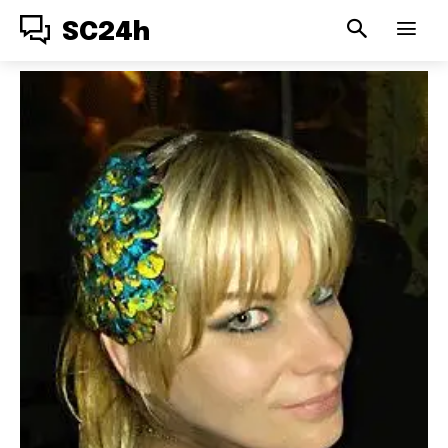
SC24h