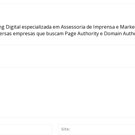
g Digital especializada em Assessoria de Imprensa e Marke
ersas empresas que buscam Page Authority e Domain Autho
E-
mail:*