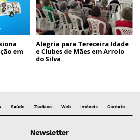
siona
Alegria para Tereceira Idade
ação em
e Clubes de Mães em Arroio
do Silva
s
Saúde
Zodíaco
Web
Imóveis
Contato
Newsletter