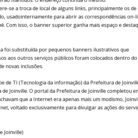
fere-se a troca de local de alguns links, principalmente os de
lo, usadointernamente para abrir as correspondências on-li
pé. Com isso, o banner superior ganha mais espaço e desta
da foi substituída por pequenos banners ilustrativos que
sos aos outros serviços públicos foram colocados dentro do 
 de novas inclusões.
 de TI (Tecnologia da informação) da Prefeitura de Joinvill
e Joinville. O portal da Prefeitura de Joinville completou e
achavam que a Internet era apenas mais um modismo, Joinvi
rnet, voltado exclusivamente para divulgar as ações do servi
 Joinville)