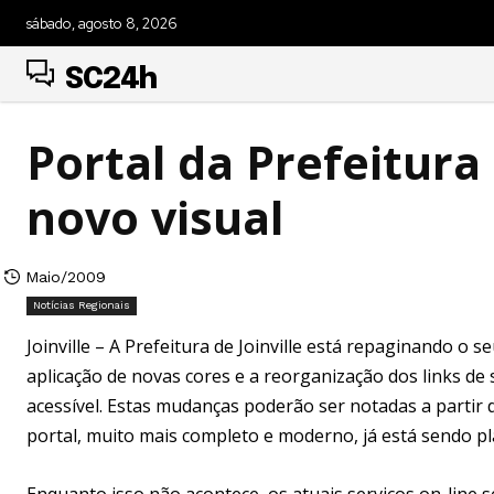
sábado, agosto 8, 2026
SC24h
Portal da Prefeitura 
novo visual
Maio/2009
Notícias Regionais
Joinville – A Prefeitura de Joinville está repaginando o
aplicação de novas cores e a reorganização dos links de 
acessível. Estas mudanças poderão ser notadas a partir
portal, muito mais completo e moderno, já está sendo p
Enquanto isso não acontece, os atuais serviços on-line