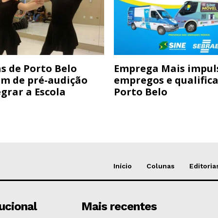
s de Porto Belo
Emprega Mais impul
am de pré-audição
empregos e qualific
grar a Escola
Porto Belo
Início
Colunas
Editoria
tucional
Mais recentes