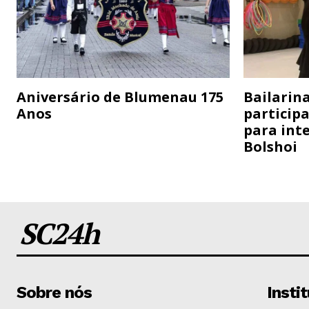
Aniversário de Blumenau 175
Bailarina
Anos
particip
para inte
Bolshoi
SC24h
Sobre nós
Insti