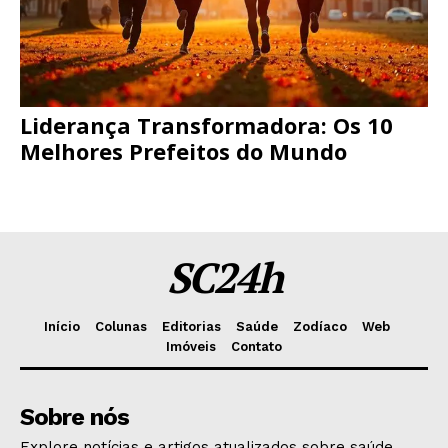
Liderança Transformadora: Os 10
Melhores Prefeitos do Mundo
SC24h
Início
Colunas
Editorias
Saúde
Zodíaco
Web
Imóveis
Contato
Sobre nós
Explore notícias e artigos atualizados sobre saúde,