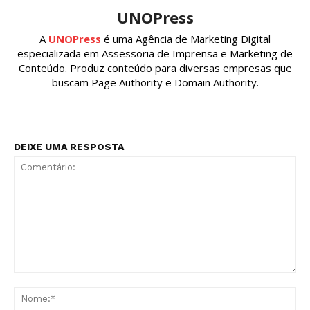
UNOPress
A
UNOPress
é uma Agência de Marketing Digital
especializada em Assessoria de Imprensa e Marketing de
Conteúdo. Produz conteúdo para diversas empresas que
buscam Page Authority e Domain Authority.
DEIXE UMA RESPOSTA
Comentário:
No