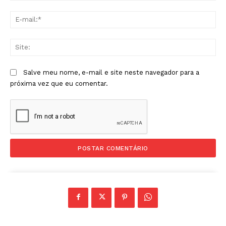
E-
mai
Sit
Salve meu nome, e-mail e site neste navegador para a
próxima vez que eu comentar.