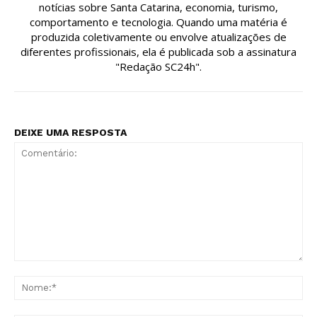
notícias sobre Santa Catarina, economia, turismo,
comportamento e tecnologia. Quando uma matéria é
produzida coletivamente ou envolve atualizações de
diferentes profissionais, ela é publicada sob a assinatura
"Redação SC24h".
DEIXE UMA RESPOSTA
Comentário:
No