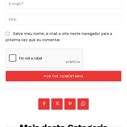
E-
mai
Sit
Salve meu nome, e-mail e site neste navegador para a
próxima vez que eu comentar.