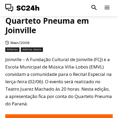
SC24h
Quarteto Pneuma em
Joinville
Maio/2009
Editorias
Notícias Gerais
Joinville – A Fundação Cultural de Joinville (FCJ) e a
Escola Municipal de Música Villa-Lobos (EMVL)
convidam a comunidade para o Recital Especial na
terça-feira (02/06). O evento será realizado no
Teatro Juarez Machado às 20 horas. Nesta edição,
a apresentação fica por conta do Quarteto Pneuma
do Paraná.