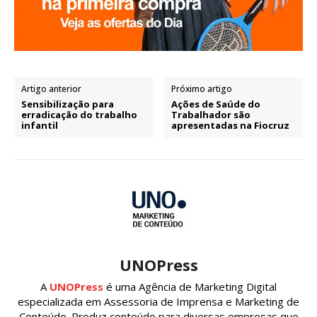
Artigo anterior
Próximo artigo
Sensibilização para
Ações de Saúde do
erradicação do trabalho
Trabalhador são
infantil
apresentadas na Fiocruz
UNOPress
A
UNOPress
é uma Agência de Marketing Digital
especializada em Assessoria de Imprensa e Marketing de
Conteúdo. Produz conteúdo para diversas empresas que