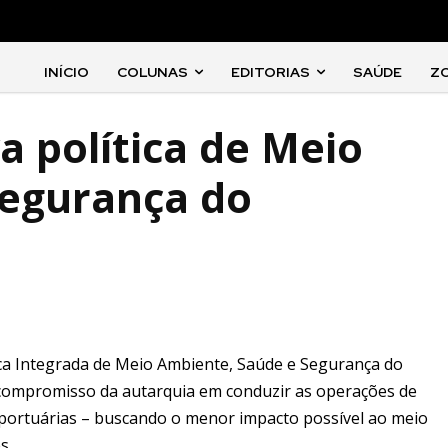
INÍCIO
COLUNAS
EDITORIAS
SAÚDE
Z
a política de Meio
Segurança do
ítica Integrada de Meio Ambiente, Saúde e Segurança do
 compromisso da autarquia em conduzir as operações de
s portuárias – buscando o menor impacto possível ao meio
s.