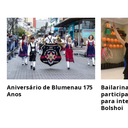
Aniversário de Blumenau 175
Bailarina
Anos
particip
para inte
Bolshoi