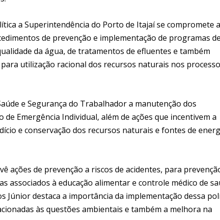
ítica a Superintendência do Porto de Itajaí se compromete 
ocedimentos de prevenção e implementação de programas d
qualidade da água, de tratamentos de efluentes e também
ara utilização racional dos recursos naturais nos process
 Saúde e Segurança do Trabalhador a manutenção dos
 de Emergência Individual, além de ações que incentivem a
ício e conservação dos recursos naturais e fontes de energ
evê ações de prevenção a riscos de acidentes, para prevençã
s associados à educação alimentar e controle médico de s
s Júnior destaca a importância da implementação dessa polí
elacionadas às questões ambientais e também a melhora na