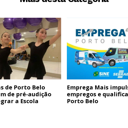
s de Porto Belo
Emprega Mais impul
am de pré-audição
empregos e qualific
grar a Escola
Porto Belo