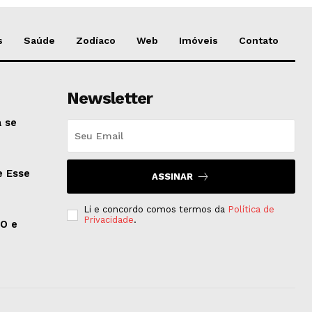
s
Saúde
Zodíaco
Web
Imóveis
Contato
Newsletter
 se
e Esse
ASSINAR
Li e concordo comos termos da
Política de
Privacidade
.
EO e