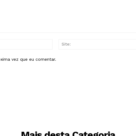
E-
mail:*
óxima vez que eu comentar.
Mais desta Categoria