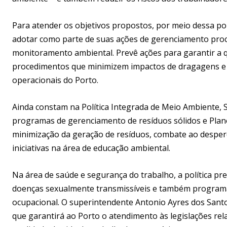
Para atender os objetivos propostos, por meio dessa pol
adotar como parte de suas ações de gerenciamento pr
monitoramento ambiental. Prevê ações para garantir a 
procedimentos que minimizem impactos de dragagens e p
operacionais do Porto.
Ainda constam na Política Integrada de Meio Ambiente,
programas de gerenciamento de resíduos sólidos e Plano
minimização da geração de resíduos, combate ao desperd
iniciativas na área de educação ambiental.
Na área de saúde e segurança do trabalho, a política pr
doenças sexualmente transmissíveis e também programa
ocupacional. O superintendente Antonio Ayres dos Santo
que garantirá ao Porto o atendimento às legislações r