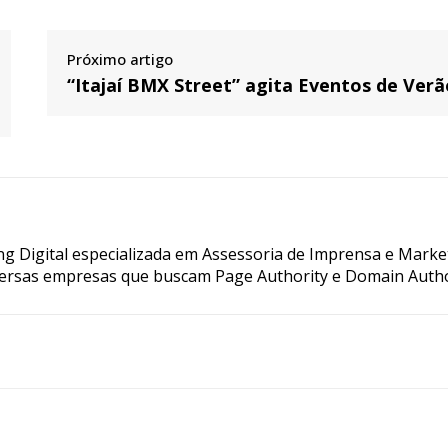
Próximo artigo
“Itajaí BMX Street” agita Eventos de Verã
g Digital especializada em Assessoria de Imprensa e Marke
ersas empresas que buscam Page Authority e Domain Autho