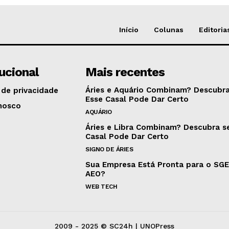
Início
Colunas
Editoria
tucional
Mais recentes
Áries e Aquário Combinam? Descubra
 de privacidade
Esse Casal Pode Dar Certo
nosco
AQUÁRIO
Áries e Libra Combinam? Descubra s
Casal Pode Dar Certo
SIGNO DE ÁRIES
Sua Empresa Está Pronta para o SG
AEO?
WEB TECH
2009 - 2025 © SC24h | UNOPress