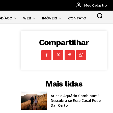
Meu Cadastro
ODÍACO
WEB
IMÓVEIS
CONTATO
Compartilhar
Mais lidas
Áries e Aquário Combinam?
Descubra se Esse Casal Pode
Dar Certo