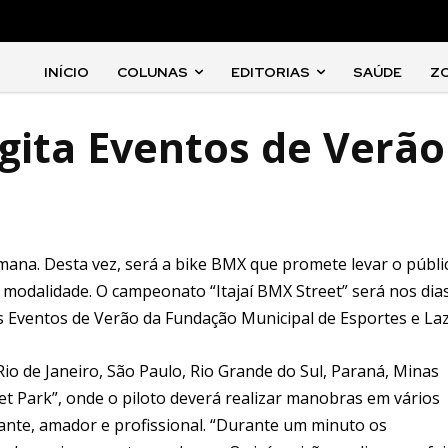
INÍCIO
COLUNAS
EDITORIAS
SAÚDE
Z
agita Eventos de Verão
 semana. Desta vez, será a bike BMX que promete levar o públi
a modalidade. O campeonato “Itajaí BMX Street” será nos dia
 Eventos de Verão da Fundação Municipal de Esportes e Laz
io de Janeiro, São Paulo, Rio Grande do Sul, Paraná, Minas
eet Park”, onde o piloto deverá realizar manobras em vários
ante, amador e profissional. “Durante um minuto os