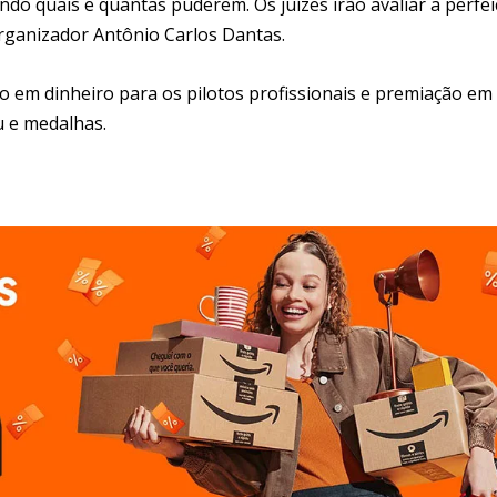
o quais e quantas puderem. Os juízes irão avaliar a perfei
organizador Antônio Carlos Dantas.
o em dinheiro para os pilotos profissionais e premiação em
u e medalhas.