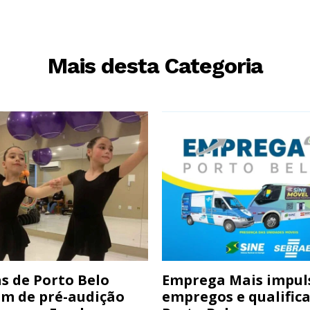
Mais desta Categoria
s de Porto Belo
Emprega Mais impul
am de pré-audição
empregos e qualific