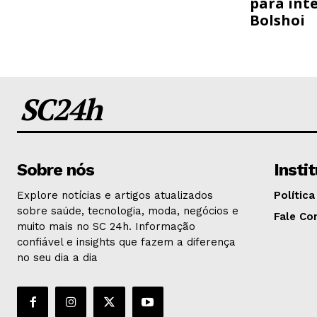
para inte
Bolshoi
SC24h
Sobre nós
Insti
Explore notícias e artigos atualizados
Política
sobre saúde, tecnologia, moda, negócios e
Fale Co
muito mais no SC 24h. Informação
confiável e insights que fazem a diferença
no seu dia a dia