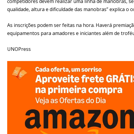
competidores devem realizar uma linha de manobras, send
qualidade, altura e dificuldade das manobras” explica o 
As inscrições podem ser feitas na hora. Haverá premiaçã
equipamentos para amadores e iniciantes além de trofé
UNOPress