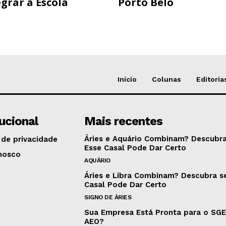
grar a Escola
Porto Belo
Início
Colunas
Editoria
tucional
Mais recentes
Áries e Aquário Combinam? Descubra
 de privacidade
Esse Casal Pode Dar Certo
nosco
AQUÁRIO
Áries e Libra Combinam? Descubra s
Casal Pode Dar Certo
SIGNO DE ÁRIES
Sua Empresa Está Pronta para o SG
AEO?