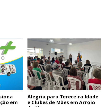
siona
Alegria para Tereceira Idade
ação em
e Clubes de Mães em Arroio