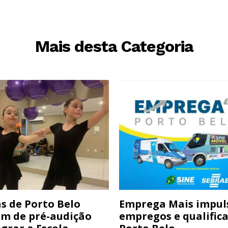
Mais desta Categoria
s de Porto Belo
Emprega Mais impul
am de pré-audição
empregos e qualific