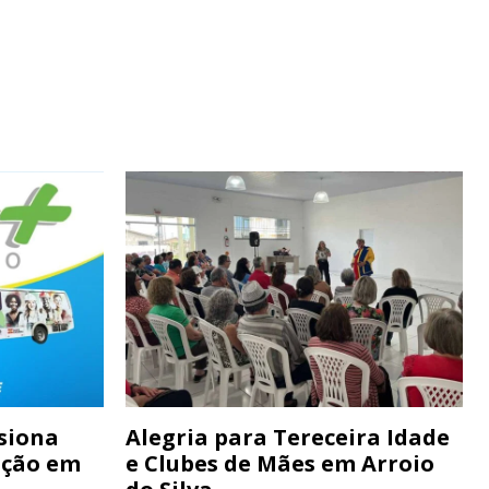
siona
Alegria para Tereceira Idade
ação em
e Clubes de Mães em Arroio