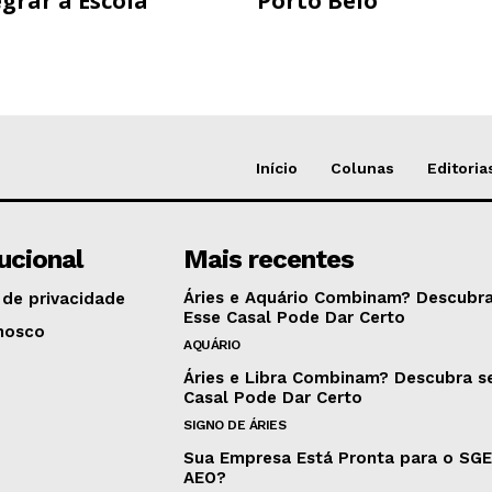
grar a Escola
Porto Belo
Início
Colunas
Editoria
tucional
Mais recentes
Áries e Aquário Combinam? Descubra
 de privacidade
Esse Casal Pode Dar Certo
nosco
AQUÁRIO
Áries e Libra Combinam? Descubra s
Casal Pode Dar Certo
SIGNO DE ÁRIES
Sua Empresa Está Pronta para o SG
AEO?