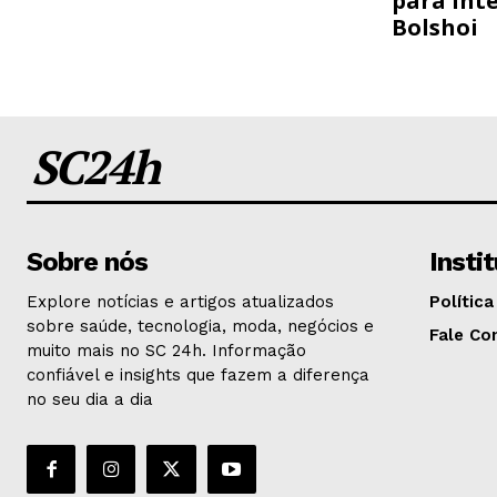
para inte
Bolshoi
SC24h
Sobre nós
Insti
Explore notícias e artigos atualizados
Política
sobre saúde, tecnologia, moda, negócios e
Fale Co
muito mais no SC 24h. Informação
confiável e insights que fazem a diferença
no seu dia a dia