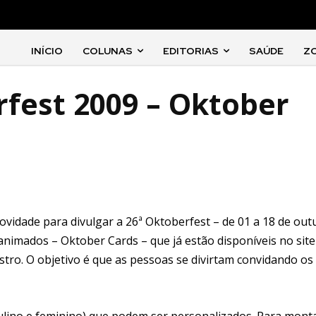
INÍCIO
COLUNAS
EDITORIAS
SAÚDE
Z
fest 2009 – Oktober
vidade para divulgar a 26ª Oktoberfest – de 01 a 18 de out
s animados – Oktober Cards – que já estão disponíveis no site
stro. O objetivo é que as pessoas se divirtam convidando os
lino e feminino) que podem ser personalizados. Para mont