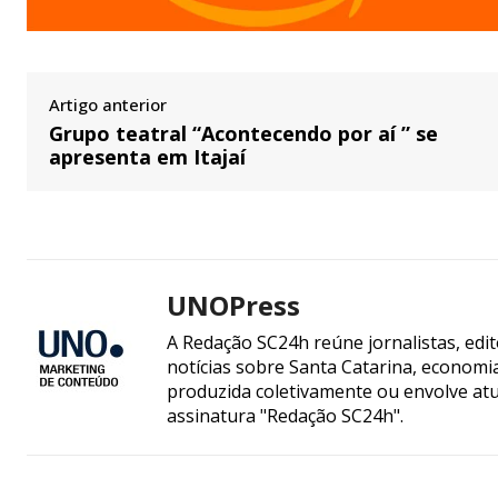
Artigo anterior
Grupo teatral “Acontecendo por aí ” se
apresenta em Itajaí
UNOPress
A Redação SC24h reúne jornalistas, edi
notícias sobre Santa Catarina, econom
produzida coletivamente ou envolve atua
assinatura "Redação SC24h".