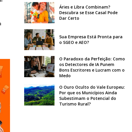
Áries e Libra Combinam?
Descubra se Esse Casal Pode
Dar Certo
a
Sua Empresa Está Pronta para
o SGEO e AEO?
O Paradoxo da Perfeição: Como
os Detectores de IA Punem
Bons Escritores e Lucram com o
Medo
O Ouro Oculto do Vale Europeu:
Por que os Municípios Ainda
Subestimam o Potencial do
Turismo Rural?