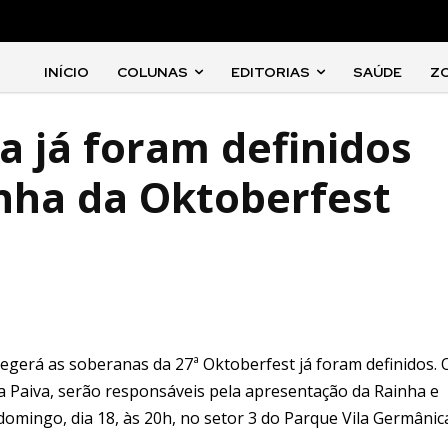
INÍCIO
COLUNAS
EDITORIAS
SAÚDE
Z
a já foram definidos
nha da Oktoberfest
gerá as soberanas da 27ª Oktoberfest já foram definidos. 
a Paiva, serão responsáveis pela apresentação da Rainha e
 domingo, dia 18, às 20h, no setor 3 do Parque Vila Germânic