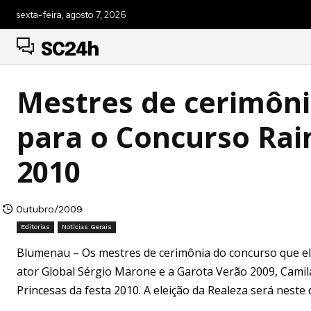
sexta-feira, agosto 7, 2026
SC24h
Mestres de cerimôni
para o Concurso Rai
2010
Outubro/2009
Editorias
Notícias Gerais
Blumenau – Os mestres de cerimônia do concurso que ele
ator Global Sérgio Marone e a Garota Verão 2009, Camil
Princesas da festa 2010. A eleição da Realeza será neste