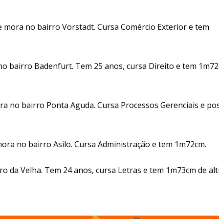
e mora no bairro Vorstadt. Cursa Comércio Exterior e tem
 no bairro Badenfurt. Tem 25 anos, cursa Direito e tem 1m7
ra no bairro Ponta Aguda. Cursa Processos Gerenciais e po
mora no bairro Asilo. Cursa Administração e tem 1m72cm.
o da Velha. Tem 24 anos, cursa Letras e tem 1m73cm de alt