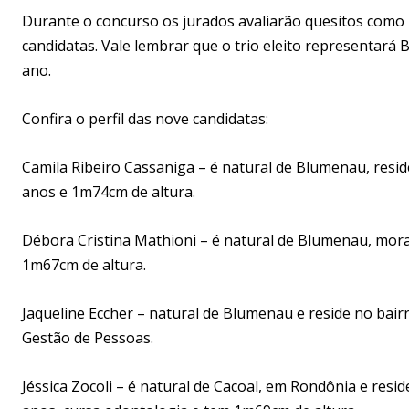
Durante o concurso os jurados avaliarão quesitos como b
candidatas. Vale lembrar que o trio eleito representará
ano.
Confira o perfil das nove candidatas:
Camila Ribeiro Cassaniga – é natural de Blumenau, reside
anos e 1m74cm de altura.
Débora Cristina Mathioni – é natural de Blumenau, mora 
1m67cm de altura.
Jaqueline Eccher – natural de Blumenau e reside no ba
Gestão de Pessoas.
Jéssica Zocoli – é natural de Cacoal, em Rondônia e res