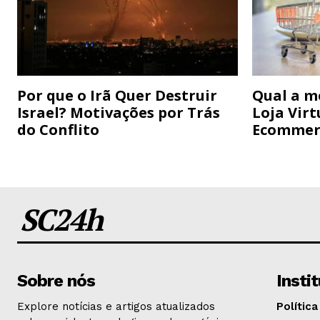
Por que o Irã Quer Destruir
Qual a m
Israel? Motivações por Trás
Loja Virt
do Conflito
Ecommer
SC24h
Sobre nós
Insti
Explore notícias e artigos atualizados
Política