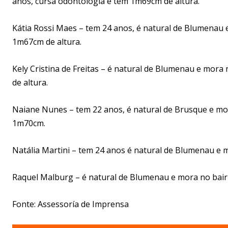
anos, cursa odontologia e tem 1m69cm de altura.
Kátia Rossi Maes – tem 24 anos, é natural de Blumenau 
1m67cm de altura.
Kely Cristina de Freitas – é natural de Blumenau e mora
de altura.
Naiane Nunes – tem 22 anos, é natural de Brusque e mo
1m70cm.
Natália Martini – tem 24 anos é natural de Blumenau e 
Raquel Malburg – é natural de Blumenau e mora no bairr
Fonte: Assessoría de Imprensa