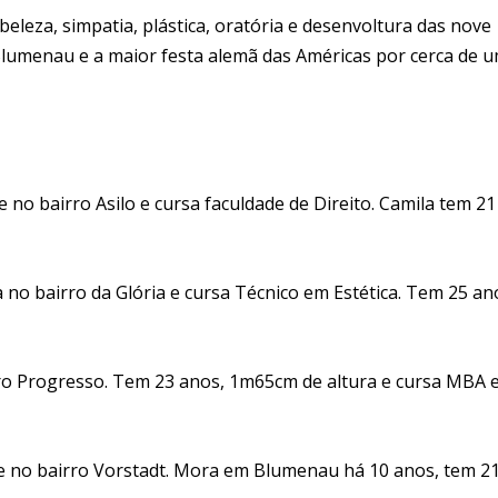
eleza, simpatia, plástica, oratória e desenvoltura das nove
 Blumenau e a maior festa alemã das Américas por cerca de 
 no bairro Asilo e cursa faculdade de Direito. Camila tem 21
no bairro da Glória e cursa Técnico em Estética. Tem 25 an
irro Progresso. Tem 23 anos, 1m65cm de altura e cursa MBA
ide no bairro Vorstadt. Mora em Blumenau há 10 anos, tem 2