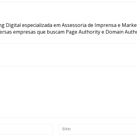
g Digital especializada em Assessoria de Imprensa e Marke
ersas empresas que buscam Page Authority e Domain Autho
E-
mail:*