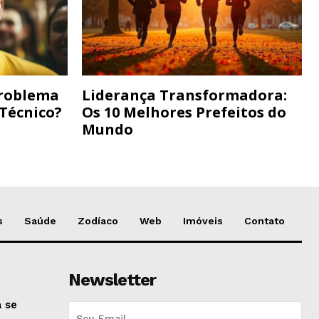
Problema
Liderança Transformadora:
 Técnico?
Os 10 Melhores Prefeitos do
Mundo
s
Saúde
Zodíaco
Web
Imóveis
Contato
Newsletter
 se