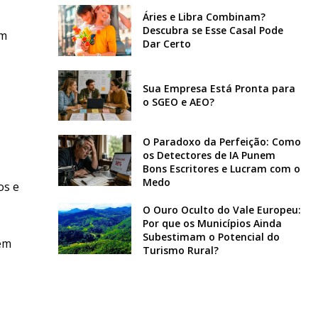
Áries e Libra Combinam?
Descubra se Esse Casal Pode
um
Dar Certo
Sua Empresa Está Pronta para
o SGEO e AEO?
O Paradoxo da Perfeição: Como
os Detectores de IA Punem
Bons Escritores e Lucram com o
Medo
os e
O Ouro Oculto do Vale Europeu:
Por que os Municípios Ainda
Subestimam o Potencial do
 em
Turismo Rural?
1