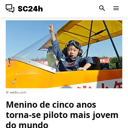
SC24h
© weibo.com
Menino de cinco anos
torna-se piloto mais jovem
do mundo