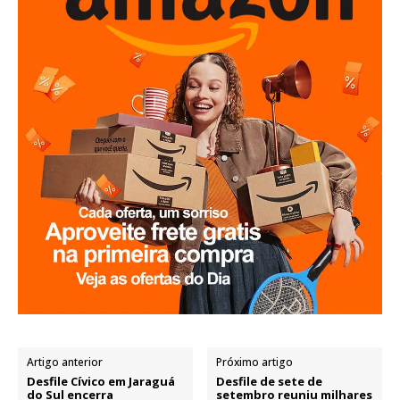
Artigo anterior
Próximo artigo
Desfile Cívico em Jaraguá
Desfile de sete de
do Sul encerra
setembro reuniu milhares