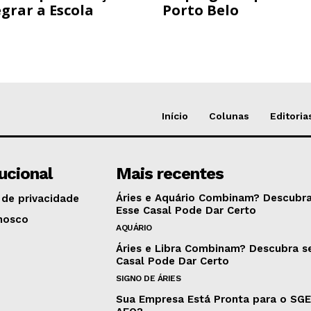
grar a Escola
Porto Belo
Início
Colunas
Editoria
tucional
Mais recentes
Áries e Aquário Combinam? Descubra
 de privacidade
Esse Casal Pode Dar Certo
nosco
AQUÁRIO
Áries e Libra Combinam? Descubra s
Casal Pode Dar Certo
SIGNO DE ÁRIES
Sua Empresa Está Pronta para o SG