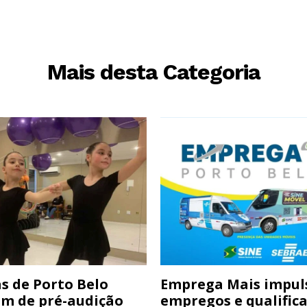
Mais desta Categoria
s de Porto Belo
Emprega Mais impul
am de pré-audição
empregos e qualific