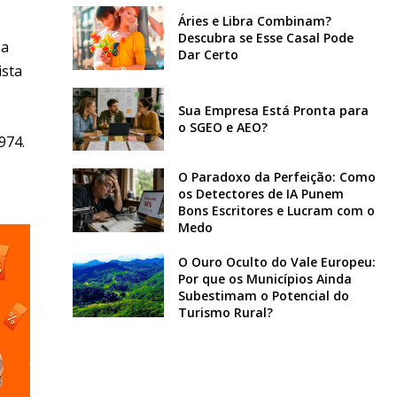
Áries e Libra Combinam?
Descubra se Esse Casal Pode
sa
Dar Certo
ista
Sua Empresa Está Pronta para
o SGEO e AEO?
974.
O Paradoxo da Perfeição: Como
os Detectores de IA Punem
Bons Escritores e Lucram com o
Medo
O Ouro Oculto do Vale Europeu:
Por que os Municípios Ainda
Subestimam o Potencial do
Turismo Rural?