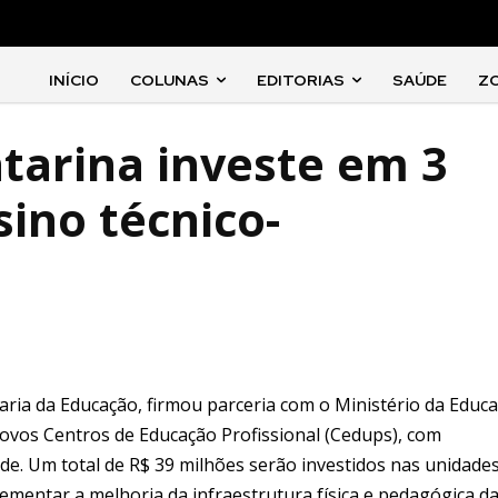
INÍCIO
COLUNAS
EDITORIAS
SAÚDE
Z
tarina investe em 3
ino técnico-
aria da Educação, firmou parceria com o Ministério da Educ
 novos Centros de Educação Profissional (Cedups), com
de. Um total de R$ 39 milhões serão investidos nas unidade
lementar a melhoria da infraestrutura física e pedagógica d