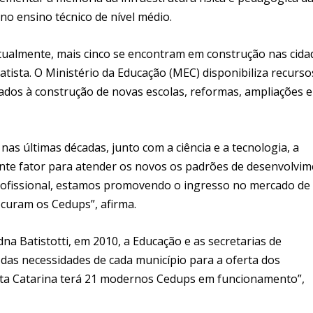
no ensino técnico de nível médio.
tualmente, mais cinco se encontram em construção nas cida
tista. O Ministério da Educação (MEC) disponibiliza recurso
ados à construção de novas escolas, reformas, ampliações e
as últimas décadas, junto com a ciência e a tecnologia, a
ante fator para atender os novos os padrões de desenvolvi
ofissional, estamos promovendo o ingresso no mercado de
ocuram os Cedups”, afirma.
dna Batistotti, em 2010, a Educação e as secretarias de
as necessidades de cada município para a oferta dos
Santa Catarina terá 21 modernos Cedups em funcionamento”,