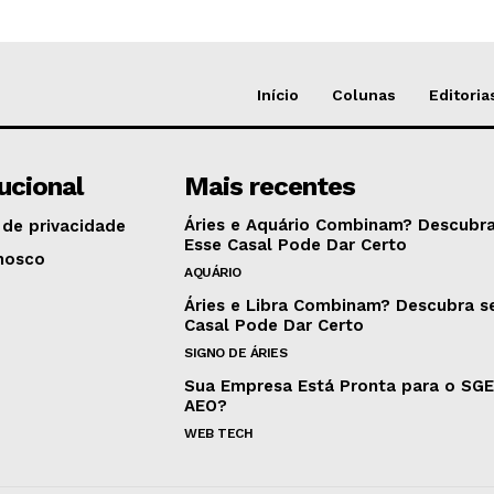
Início
Colunas
Editoria
tucional
Mais recentes
Áries e Aquário Combinam? Descubra
 de privacidade
Esse Casal Pode Dar Certo
nosco
AQUÁRIO
Áries e Libra Combinam? Descubra s
Casal Pode Dar Certo
SIGNO DE ÁRIES
Sua Empresa Está Pronta para o SG
AEO?
WEB TECH