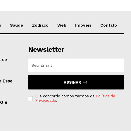
s
Saúde
Zodíaco
Web
Imóveis
Contato
Newsletter
 se
e Esse
ASSINAR
Li e concordo comos termos da
Política de
Privacidade
.
EO e