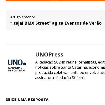
Artigo anterior
“Itajaí BMX Street” agita Eventos de Verão
UNOPress
A Redação SC24h reúne jornalistas, edi
notícias sobre Santa Catarina, econom
produzida coletivamente ou envolve atua
assinatura "Redação SC24h".
DEIXE UMA RESPOSTA