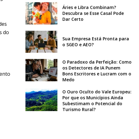
Áries e Libra Combinam?
Descubra se Esse Casal Pode
Dar Certo
des
s do
Sua Empresa Está Pronta para
o SGEO e AEO?
O Paradoxo da Perfeição: Como
os Detectores de IA Punem
mento
Bons Escritores e Lucram com o
Medo
O Ouro Oculto do Vale Europeu:
Por que os Municípios Ainda
Subestimam o Potencial do
Turismo Rural?