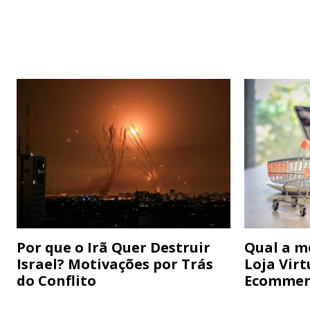
Por que o Irã Quer Destruir
Qual a m
Israel? Motivações por Trás
Loja Virt
do Conflito
Ecommer