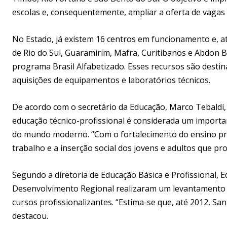
escolas e, consequentemente, ampliar a oferta de vagas 
No Estado, já existem 16 centros em funcionamento e, a
de Rio do Sul, Guaramirim, Mafra, Curitibanos e Abdon Ba
programa Brasil Alfabetizado. Esses recursos são destin
aquisições de equipamentos e laboratórios técnicos.
De acordo com o secretário da Educação, Marco Tebaldi, n
educação técnico-profissional é considerada um import
do mundo moderno. “Com o fortalecimento do ensino pr
trabalho e a inserção social dos jovens e adultos que pr
Segundo a diretoria de Educação Básica e Profissional, E
Desenvolvimento Regional realizaram um levantamento d
cursos profissionalizantes. “Estima-se que, até 2012, 
destacou.