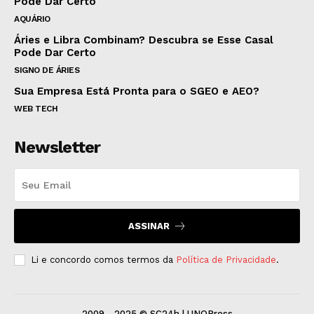
Pode Dar Certo
AQUÁRIO
Áries e Libra Combinam? Descubra se Esse Casal
Pode Dar Certo
SIGNO DE ÁRIES
Sua Empresa Está Pronta para o SGEO e AEO?
WEB TECH
Newsletter
ASSINAR
Li e concordo comos termos da
Política de Privacidade
.
2009 - 2025 © SC24h | UNOPress