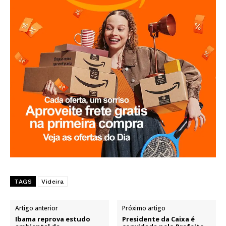
TAGS
Videira
Artigo anterior
Próximo artigo
Ibama reprova estudo
Presidente da Caixa é