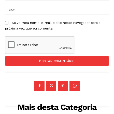
Sit
Salve meu nome, e-mail e site neste navegador para a
próxima vez que eu comentar.
Mais desta Categoria