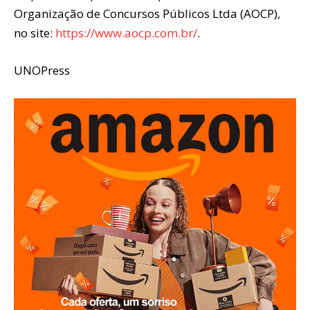
Organização de Concursos Públicos Ltda (AOCP),
no site:
https://www.aocp.com.br/
.
UNOPress