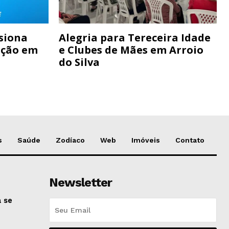
siona
Alegria para Tereceira Idade
ação em
e Clubes de Mães em Arroio
do Silva
s
Saúde
Zodíaco
Web
Imóveis
Contato
Newsletter
 se