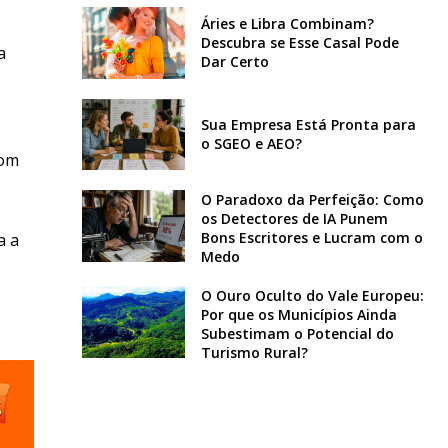
Áries e Libra Combinam?
Descubra se Esse Casal Pode
a
Dar Certo
Sua Empresa Está Pronta para
o SGEO e AEO?
com
O Paradoxo da Perfeição: Como
os Detectores de IA Punem
Bons Escritores e Lucram com o
a a
Medo
O Ouro Oculto do Vale Europeu:
Por que os Municípios Ainda
Subestimam o Potencial do
Turismo Rural?