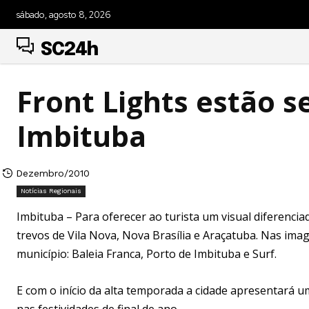
sábado, agosto 8, 2026
SC24h
Front Lights estão 
Imbituba
Dezembro/2010
Notícias Regionais
Imbituba – Para oferecer ao turista um visual diferencia
trevos de Vila Nova, Nova Brasília e Araçatuba. Nas im
município: Baleia Franca, Porto de Imbituba e Surf.
E com o início da alta temporada a cidade apresentará 
nas festividades de final de ano.