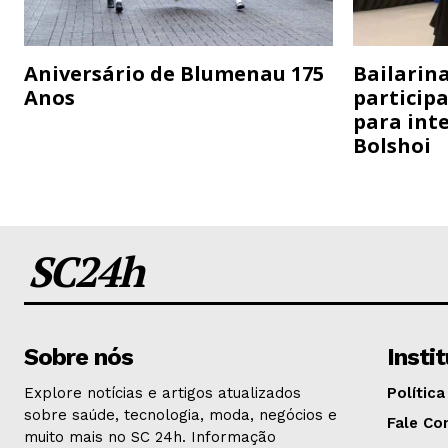
Aniversário de Blumenau 175
Bailarina
Anos
particip
para inte
Bolshoi
SC24h
Sobre nós
Insti
Explore notícias e artigos atualizados
Política
sobre saúde, tecnologia, moda, negócios e
Fale Co
muito mais no SC 24h. Informação