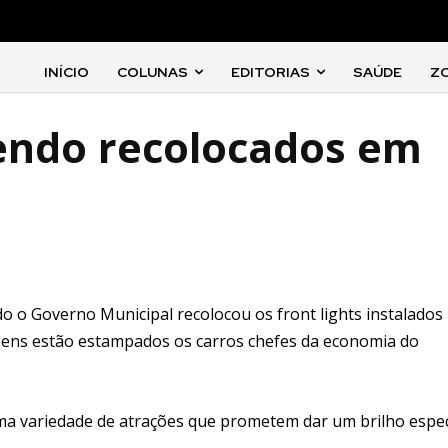
INÍCIO
COLUNAS
EDITORIAS
SAÚDE
Z
sendo recolocados em
do o Governo Municipal recolocou os front lights instalados
agens estão estampados os carros chefes da economia do
uma variedade de atrações que prometem dar um brilho espec