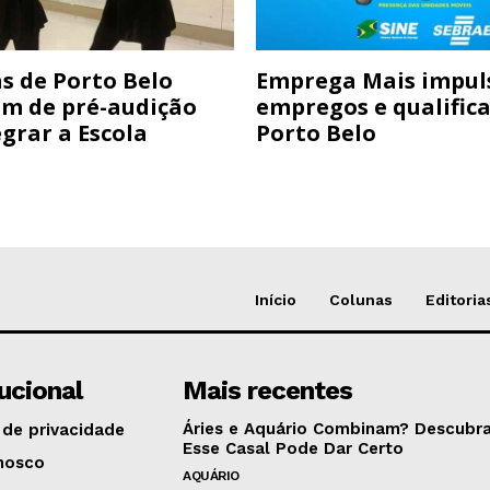
s de Porto Belo
Emprega Mais impul
am de pré-audição
empregos e qualific
grar a Escola
Porto Belo
Início
Colunas
Editoria
tucional
Mais recentes
Áries e Aquário Combinam? Descubra
 de privacidade
Esse Casal Pode Dar Certo
nosco
AQUÁRIO