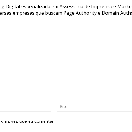
g Digital especializada em Assessoria de Imprensa e Marke
ersas empresas que buscam Page Authority e Domain Autho
E-
mail:*
óxima vez que eu comentar.