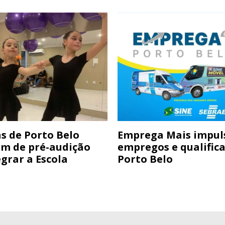
s de Porto Belo
Emprega Mais impul
am de pré-audição
empregos e qualific
grar a Escola
Porto Belo