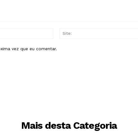
E-
mail:*
óxima vez que eu comentar.
Mais desta Categoria