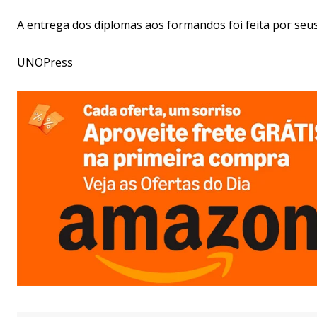
A entrega dos diplomas aos formandos foi feita por seu
UNOPress