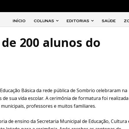
INÍCIO
COLUNAS
EDITORIAS
SAÚDE
Z
de 200 alunos do
e Educação Básica da rede pública de Sombrio celebraram na
 de sua vida escolar. A cerimônia de formatura foi realizada
municipais, professores e muitos familiares.
ia de ensino da Secretaria Municipal de Educação, Cultura 
te lotado para a cerimônia. Após receber as centenas de