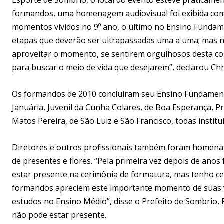
formandos, uma homenagem audiovisual foi exibida com
momentos vividos no 9º ano, o último no Ensino Fundame
etapas que deverão ser ultrapassadas uma a uma; mas n
aproveitar o momento, se sentirem orgulhosos desta con
para buscar o meio de vida que desejarem”, declarou Chr
Os formandos de 2010 concluíram seu Ensino Fundamenta
Januária, Juvenil da Cunha Colares, de Boa Esperança, Pr
Matos Pereira, de São Luiz e São Francisco, todas institu
Diretores e outros profissionais também foram homena
de presentes e flores. “Pela primeira vez depois de an
estar presente na cerimônia de formatura, mas tenho ce
formandos apreciem este importante momento de suas v
estudos no Ensino Médio”, disse o Prefeito de Sombrio, 
não pode estar presente.