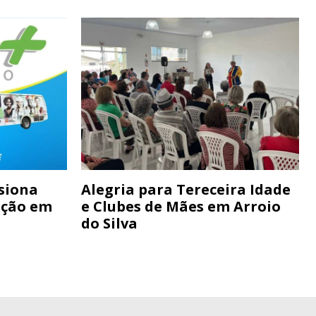
siona
Alegria para Tereceira Idade
ação em
e Clubes de Mães em Arroio
do Silva