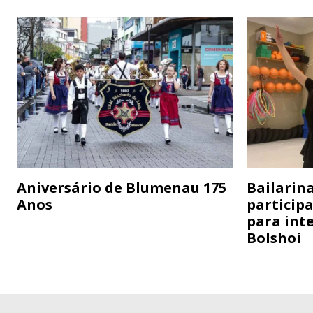
Aniversário de Blumenau 175
Bailarina
Anos
particip
para inte
Bolshoi