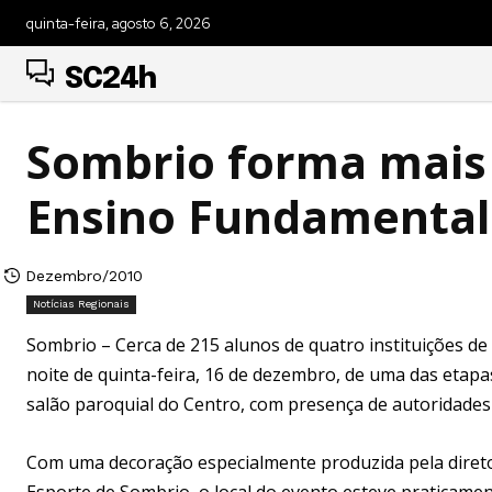
quinta-feira, agosto 6, 2026
SC24h
Sombrio forma mais 
Ensino Fundamental
Dezembro/2010
Notícias Regionais
Sombrio – Cerca de 215 alunos de quatro instituições d
noite de quinta-feira, 16 de dezembro, de uma das etapas
salão paroquial do Centro, com presença de autoridades 
Com uma decoração especialmente produzida pela diretor
Esporte de Sombrio, o local do evento esteve praticamen