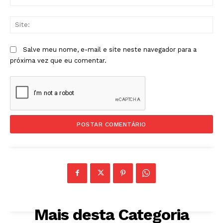
mai
Sit
Salve meu nome, e-mail e site neste navegador para a
próxima vez que eu comentar.
Mais desta Categoria