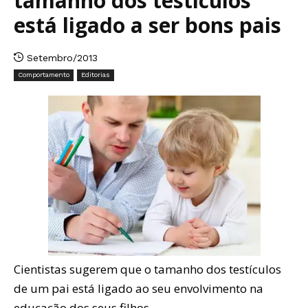
tamanho dos testículos
está ligado a ser bons pais
Setembro/2013
Comportamento
Editorias
Cientistas sugerem que o tamanho dos testículos
de um pai está ligado ao seu envolvimento na
educação dos seus filhos.