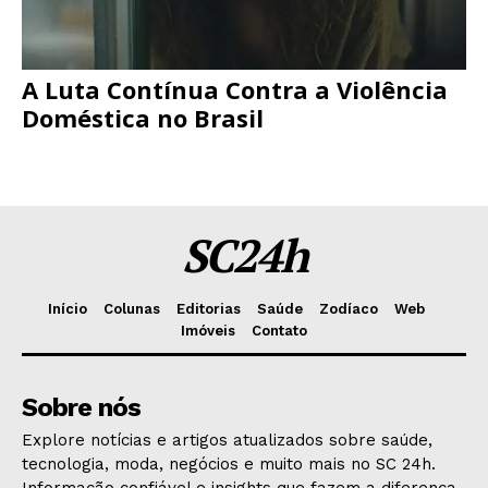
A Luta Contínua Contra a Violência
Doméstica no Brasil
SC24h
Início
Colunas
Editorias
Saúde
Zodíaco
Web
Imóveis
Contato
Sobre nós
Explore notícias e artigos atualizados sobre saúde,
tecnologia, moda, negócios e muito mais no SC 24h.
Informação confiável e insights que fazem a diferença