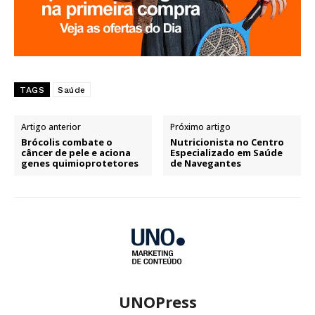
TAGS
Saúde
Artigo anterior
Próximo artigo
Brócolis combate o
Nutricionista no Centro
câncer de pele e aciona
Especializado em Saúde
genes quimioprotetores
de Navegantes
UNOPress